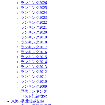
ランキング2026
ランキング2025
ランキング2024
ランキング2023
ランキング2022
ランキング2021
ランキング2020
ランキング2019
ランキング2018
ランキング2017
ランキング2016
ランキング2015
ランキング2014
ランキング2013
ランキング2012
ランキング2011
ランキング2010
ランキング2009
歴代ランキング
ベスト記録検索
東海5県/北信越記録