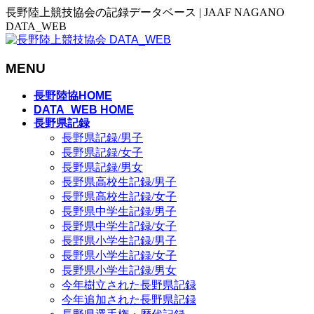
長野陸上競技協会の記録データベース | JAAF NAGANO
DATA_WEB
MENU
メ
長野陸協HOME
ニ
DATA_WEB HOME
長野県記録
ュ
長野県記録/男子
ー
長野県記録/女子
を
長野県記録/男女
飛
長野県高校生記録/男子
ば
長野県高校生記録/女子
す
長野県中学生記録/男子
長野県中学生記録/女子
長野県小学生記録/男子
長野県小学生記録/女子
長野県小学生記録/男女
今年樹立された長野県記録
今年追加された長野県記録