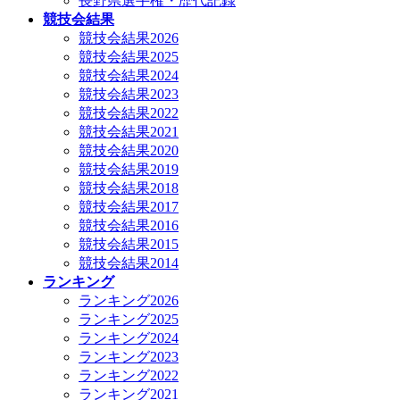
長野県選手権・歴代記録
競技会結果
競技会結果2026
競技会結果2025
競技会結果2024
競技会結果2023
競技会結果2022
競技会結果2021
競技会結果2020
競技会結果2019
競技会結果2018
競技会結果2017
競技会結果2016
競技会結果2015
競技会結果2014
ランキング
ランキング2026
ランキング2025
ランキング2024
ランキング2023
ランキング2022
ランキング2021