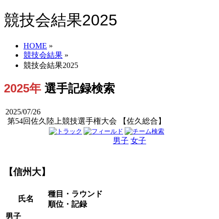
競技会結果2025
HOME
»
競技会結果
»
競技会結果2025
2025年
選手記録検索
2025/07/26
第54回佐久陸上競技選手権大会 【佐久総合】
男子
女子
男女
【信州大】
種目・ラウンド
氏名
順位・記録
男子