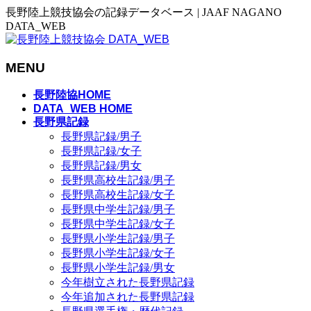
長野陸上競技協会の記録データベース | JAAF NAGANO
DATA_WEB
MENU
メ
長野陸協HOME
ニ
DATA_WEB HOME
長野県記録
ュ
長野県記録/男子
ー
長野県記録/女子
を
長野県記録/男女
飛
長野県高校生記録/男子
ば
長野県高校生記録/女子
す
長野県中学生記録/男子
長野県中学生記録/女子
長野県小学生記録/男子
長野県小学生記録/女子
長野県小学生記録/男女
今年樹立された長野県記録
今年追加された長野県記録