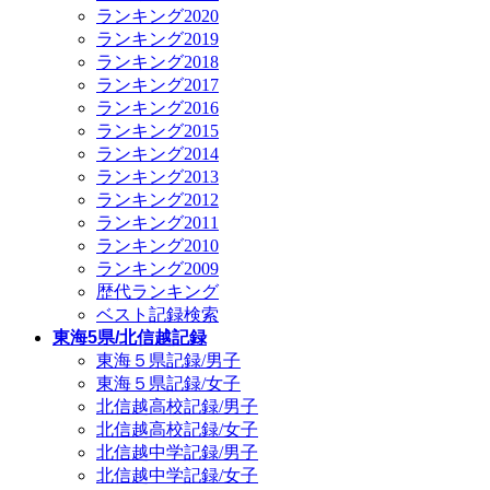
ランキング2020
ランキング2019
ランキング2018
ランキング2017
ランキング2016
ランキング2015
ランキング2014
ランキング2013
ランキング2012
ランキング2011
ランキング2010
ランキング2009
歴代ランキング
ベスト記録検索
東海5県/北信越記録
東海５県記録/男子
東海５県記録/女子
北信越高校記録/男子
北信越高校記録/女子
北信越中学記録/男子
北信越中学記録/女子