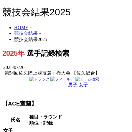
競技会結果2025
HOME
»
競技会結果
»
競技会結果2025
2025年
選手記録検索
2025/07/26
第54回佐久陸上競技選手権大会 【佐久総合】
男子
女子
男女
【ACE室蘭】
種目・ラウンド
氏名
順位・記録
女子