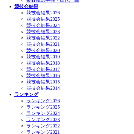
長野県選手権・歴代記録
競技会結果
競技会結果2026
競技会結果2025
競技会結果2024
競技会結果2023
競技会結果2022
競技会結果2021
競技会結果2020
競技会結果2019
競技会結果2018
競技会結果2017
競技会結果2016
競技会結果2015
競技会結果2014
ランキング
ランキング2026
ランキング2025
ランキング2024
ランキング2023
ランキング2022
ランキング2021