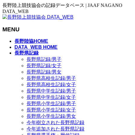
長野陸上競技協会の記録データベース | JAAF NAGANO
DATA_WEB
MENU
メ
長野陸協HOME
ニ
DATA_WEB HOME
長野県記録
ュ
長野県記録/男子
ー
長野県記録/女子
を
長野県記録/男女
飛
長野県高校生記録/男子
ば
長野県高校生記録/女子
す
長野県中学生記録/男子
長野県中学生記録/女子
長野県小学生記録/男子
長野県小学生記録/女子
長野県小学生記録/男女
今年樹立された長野県記録
今年追加された長野県記録