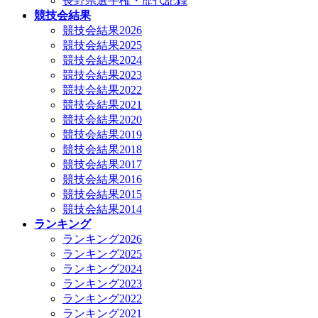
長野県選手権・歴代記録
競技会結果
競技会結果2026
競技会結果2025
競技会結果2024
競技会結果2023
競技会結果2022
競技会結果2021
競技会結果2020
競技会結果2019
競技会結果2018
競技会結果2017
競技会結果2016
競技会結果2015
競技会結果2014
ランキング
ランキング2026
ランキング2025
ランキング2024
ランキング2023
ランキング2022
ランキング2021