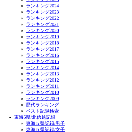
ランキング2024
ランキング2023
ランキング2022
ランキング2021
ランキング2020
ランキング2019
ランキング2018
ランキング2017
ランキング2016
ランキング2015
ランキング2014
ランキング2013
ランキング2012
ランキング2011
ランキング2010
ランキング2009
歴代ランキング
ベスト記録検索
東海5県/北信越記録
東海５県記録/男子
東海５県記録/女子