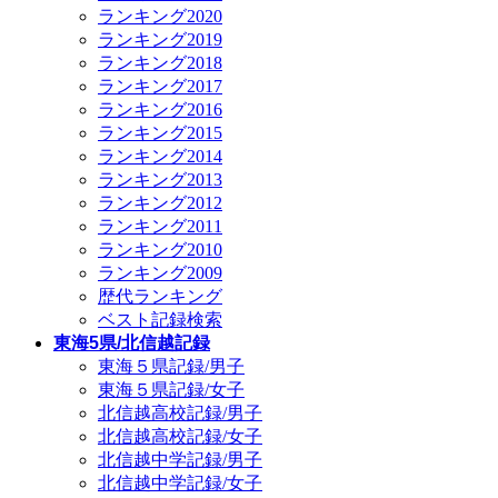
ランキング2020
ランキング2019
ランキング2018
ランキング2017
ランキング2016
ランキング2015
ランキング2014
ランキング2013
ランキング2012
ランキング2011
ランキング2010
ランキング2009
歴代ランキング
ベスト記録検索
東海5県/北信越記録
東海５県記録/男子
東海５県記録/女子
北信越高校記録/男子
北信越高校記録/女子
北信越中学記録/男子
北信越中学記録/女子