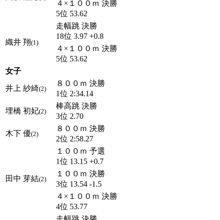
４×１００ｍ 決勝
5位 53.62
走幅跳 決勝
18位 3.97 +0.8
織井 翔
(1)
４×１００ｍ 決勝
5位 53.62
女子
８００ｍ 決勝
井上 紗綺
(2)
1位 2:34.14
棒高跳 決勝
埋橋 初妃
(2)
3位 2.70
８００ｍ 決勝
木下 優
(2)
2位 2:58.27
１００ｍ 予選
1位 13.15 +0.7
１００ｍ 決勝
田中 芽結
(2)
3位 13.54 -1.5
４×１００ｍ 決勝
4位 53.77
走幅跳 決勝