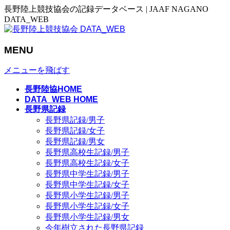
長野陸上競技協会の記録データベース | JAAF NAGANO
DATA_WEB
MENU
メニューを飛ばす
長野陸協HOME
DATA_WEB HOME
長野県記録
長野県記録/男子
長野県記録/女子
長野県記録/男女
長野県高校生記録/男子
長野県高校生記録/女子
長野県中学生記録/男子
長野県中学生記録/女子
長野県小学生記録/男子
長野県小学生記録/女子
長野県小学生記録/男女
今年樹立された長野県記録