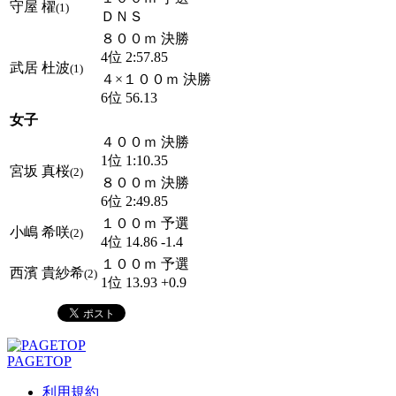
守屋 櫂
(1)
ＤＮＳ
８００ｍ 決勝
4位 2:57.85
武居 杜波
(1)
４×１００ｍ 決勝
6位 56.13
女子
４００ｍ 決勝
1位 1:10.35
宮坂 真桜
(2)
８００ｍ 決勝
6位 2:49.85
１００ｍ 予選
小嶋 希咲
(2)
4位 14.86 -1.4
１００ｍ 予選
西濱 貴紗希
(2)
1位 13.93 +0.9
PAGETOP
利用規約