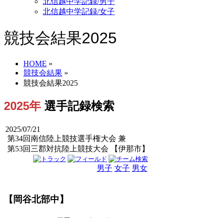
北信越中学記録/男子
北信越中学記録/女子
競技会結果2025
HOME
»
競技会結果
»
競技会結果2025
2025年
選手記録検索
2025/07/21
第34回南信陸上競技選手権大会 兼
第53回三郡対抗陸上競技大会 【伊那市】
男子
女子
男女
【岡谷北部中】