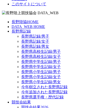
このサイトについて
長野陸協HOME
DATA_WEB HOME
長野県記録
長野県記録/男子
長野県記録/女子
長野県記録/男女
長野県高校生記録/男子
長野県高校生記録/女子
長野県中学生記録/男子
長野県中学生記録/女子
長野県小学生記録/男子
長野県小学生記録/女子
長野県小学生記録/男女
今年樹立された長野県記録
今年追加された長野県記録
長野県選手権・歴代記録
競技会結果
競技会結果2026