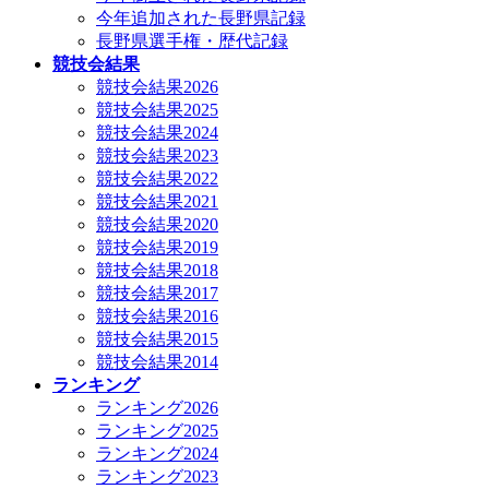
今年追加された長野県記録
長野県選手権・歴代記録
競技会結果
競技会結果2026
競技会結果2025
競技会結果2024
競技会結果2023
競技会結果2022
競技会結果2021
競技会結果2020
競技会結果2019
競技会結果2018
競技会結果2017
競技会結果2016
競技会結果2015
競技会結果2014
ランキング
ランキング2026
ランキング2025
ランキング2024
ランキング2023