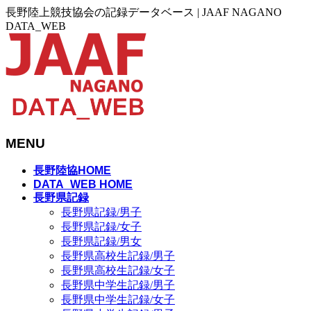
長野陸上競技協会の記録データベース | JAAF NAGANO
DATA_WEB
MENU
メ
長野陸協HOME
ニ
DATA_WEB HOME
長野県記録
ュ
長野県記録/男子
ー
長野県記録/女子
を
長野県記録/男女
飛
長野県高校生記録/男子
ば
長野県高校生記録/女子
す
長野県中学生記録/男子
長野県中学生記録/女子