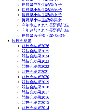
長野県中学生記録/女子
長野県小学生記録/男子
長野県小学生記録/女子
長野県小学生記録/男女
今年樹立された長野県記録
今年追加された長野県記録
長野県選手権・歴代記録
競技会結果
競技会結果2026
競技会結果2025
競技会結果2024
競技会結果2023
競技会結果2022
競技会結果2021
競技会結果2020
競技会結果2019
競技会結果2018
競技会結果2017
競技会結果2016
競技会結果2015
競技会結果2014