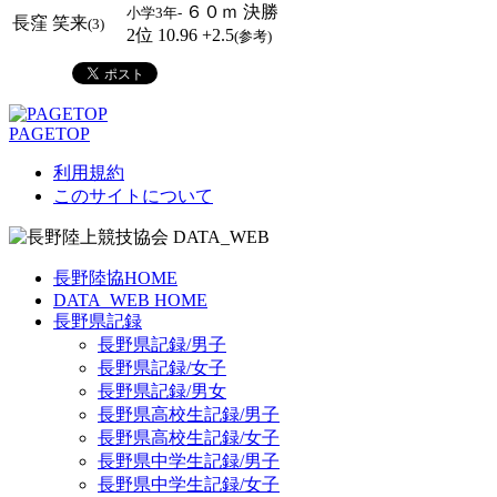
６０ｍ 決勝
小学3年-
長窪 笑来
(3)
2位 10.96 +2.5
(参考)
PAGETOP
利用規約
このサイトについて
長野陸協HOME
DATA_WEB HOME
長野県記録
長野県記録/男子
長野県記録/女子
長野県記録/男女
長野県高校生記録/男子
長野県高校生記録/女子
長野県中学生記録/男子
長野県中学生記録/女子