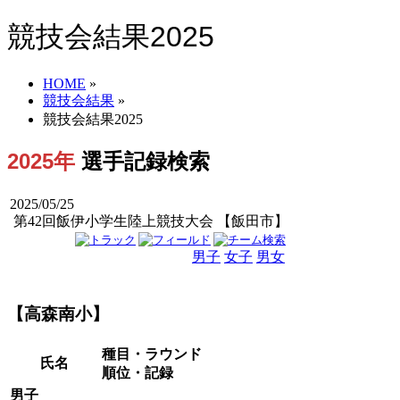
競技会結果2025
HOME
»
競技会結果
»
競技会結果2025
2025年
選手記録検索
2025/05/25
第42回飯伊小学生陸上競技大会 【飯田市】
男子
女子
男女
【高森南小】
種目・ラウンド
氏名
順位・記録
男子