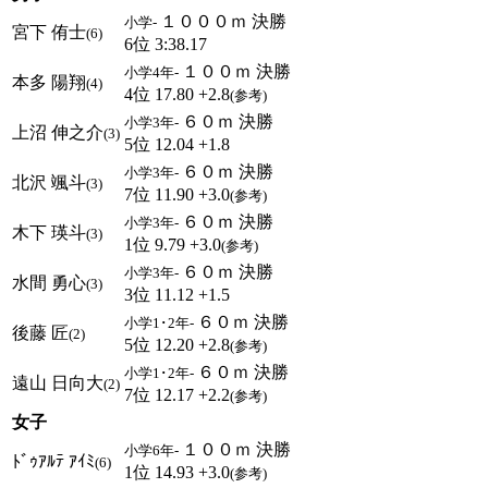
１０００ｍ 決勝
小学-
宮下 侑士
(6)
6位 3:38.17
１００ｍ 決勝
小学4年-
本多 陽翔
(4)
4位 17.80 +2.8
(参考)
６０ｍ 決勝
小学3年-
上沼 伸之介
(3)
5位 12.04 +1.8
６０ｍ 決勝
小学3年-
北沢 颯斗
(3)
7位 11.90 +3.0
(参考)
６０ｍ 決勝
小学3年-
木下 瑛斗
(3)
1位 9.79 +3.0
(参考)
６０ｍ 決勝
小学3年-
水間 勇心
(3)
3位 11.12 +1.5
６０ｍ 決勝
小学1･2年-
後藤 匠
(2)
5位 12.20 +2.8
(参考)
６０ｍ 決勝
小学1･2年-
遠山 日向大
(2)
7位 12.17 +2.2
(参考)
女子
１００ｍ 決勝
小学6年-
ﾄﾞｩｱﾙﾃ ｱｲﾐ
(6)
1位 14.93 +3.0
(参考)