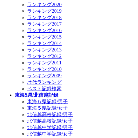
ランキング2020
ランキング2019
ランキング2018
ランキング2017
ランキング2016
ランキング2015
ランキング2014
ランキング2013
ランキング2012
ランキング2011
ランキング2010
ランキング2009
歴代ランキング
ベスト記録検索
東海5県/北信越記録
東海５県記録/男子
東海５県記録/女子
北信越高校記録/男子
北信越高校記録/女子
北信越中学記録/男子
北信越中学記録/女子