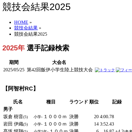
競技会結果2025
HOME
»
競技会結果
»
競技会結果2025
2025年
選手記録検索
期間
大会名
2025/05/25
第42回飯伊小学生陸上競技大会
【阿智村RC】
氏名
種目
ラウンド
順位
記録
男子
坂倉 樹音
１０００ｍ
決勝
20
4:00.78
(5)
小学-
岩田 伊織
１０００ｍ
決勝
14
3:52.43
(5)
小学-
髙坂 惺翔
１００ｍ
決勝
6
16.87
+4.2
(5)
小学5年-
(参考