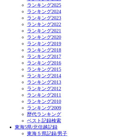
ランキング2025
ランキング2024
ランキング2023
ランキング2022
ランキング2021
ランキング2020
ランキング2019
ランキング2018
ランキング2017
ランキング2016
ランキング2015
ランキング2014
ランキング2013
ランキング2012
ランキング2011
ランキング2010
ランキング2009
歴代ランキング
ベスト記録検索
東海5県/北信越記録
東海５県記録/男子