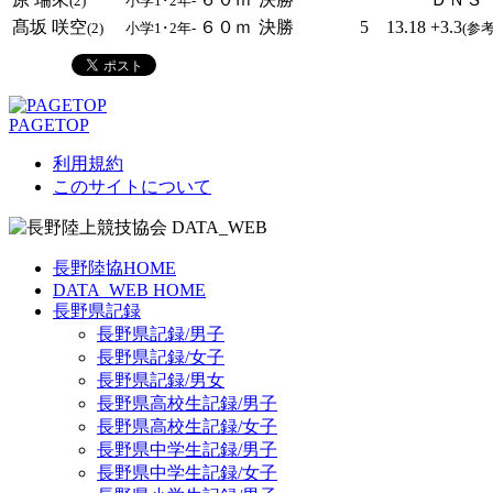
(2)
小学1･2年-
髙坂 咲空
６０ｍ
決勝
5
13.18
+3.3
(2)
小学1･2年-
(参考
PAGETOP
利用規約
このサイトについて
長野陸協HOME
DATA_WEB HOME
長野県記録
長野県記録/男子
長野県記録/女子
長野県記録/男女
長野県高校生記録/男子
長野県高校生記録/女子
長野県中学生記録/男子
長野県中学生記録/女子