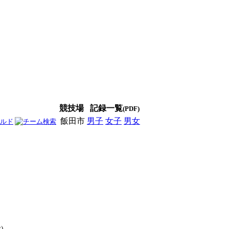
競技場
記録一覧
(PDF)
飯田市
男子
女子
男女
)