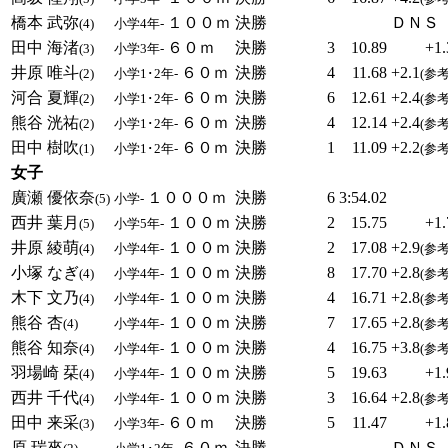
橋本 武弥
１００ｍ
決勝
ＤＮＳ
(4)
小学4年-
田中 海渚
６０ｍ
決勝
3
10.89
+1.
(3)
小学3年-
井原 唯斗
６０ｍ
決勝
4
11.68
+2.1
(2)
小学1･2年-
(参考
河合 夏輝
６０ｍ
決勝
6
12.61
+2.4
(2)
小学1･2年-
(参考
熊谷 洸祐
６０ｍ
決勝
4
12.14
+2.4
(2)
小学1･2年-
(参考
田中 樹吹
６０ｍ
決勝
1
11.09
+2.2
(1)
小学1･2年-
(参考
女子
廣瀬 優依奈
１０００ｍ
決勝
6
3:54.02
(5)
小学-
西井 葉月
１００ｍ
決勝
2
15.75
+1.
(5)
小学5年-
井原 綾萌
１００ｍ
決勝
2
17.08
+2.9
(4)
小学4年-
(参考
小塚 なぎ
１００ｍ
決勝
8
17.70
+2.8
(4)
小学4年-
(参考
木下 文乃
１００ｍ
決勝
4
16.71
+2.8
(4)
小学4年-
(参考
熊谷 杏
１００ｍ
決勝
7
17.65
+2.8
(4)
小学4年-
(参考
熊谷 知奈
１００ｍ
決勝
4
16.75
+3.8
(4)
小学4年-
(参考
羽場崎 栞
１００ｍ
決勝
5
19.63
+1.
(4)
小学4年-
西井 千代
１００ｍ
決勝
3
16.64
+2.8
(4)
小学4年-
(参考
田中 来采
６０ｍ
決勝
5
11.47
+1.
(3)
小学3年-
原 瑞來
６０ｍ
決勝
ＤＮＳ