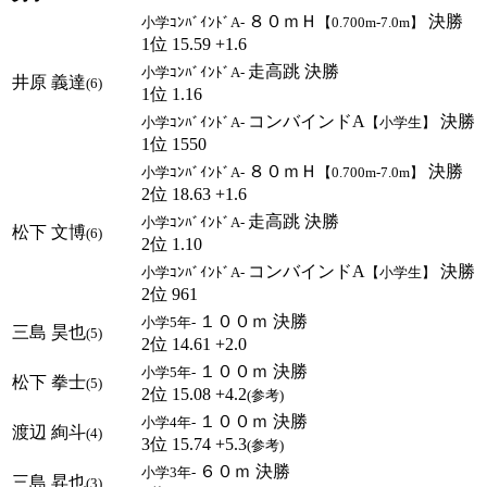
８０ｍＨ
決勝
小学ｺﾝﾊﾞｲﾝﾄﾞA-
【0.700m-7.0m】
1位 15.59 +1.6
走高跳 決勝
小学ｺﾝﾊﾞｲﾝﾄﾞA-
井原 義達
(6)
1位 1.16
コンバインドA
決勝
小学ｺﾝﾊﾞｲﾝﾄﾞA-
【小学生】
1位 1550
８０ｍＨ
決勝
小学ｺﾝﾊﾞｲﾝﾄﾞA-
【0.700m-7.0m】
2位 18.63 +1.6
走高跳 決勝
小学ｺﾝﾊﾞｲﾝﾄﾞA-
松下 文博
(6)
2位 1.10
コンバインドA
決勝
小学ｺﾝﾊﾞｲﾝﾄﾞA-
【小学生】
2位 961
１００ｍ 決勝
小学5年-
三島 昊也
(5)
2位 14.61 +2.0
１００ｍ 決勝
小学5年-
松下 拳士
(5)
2位 15.08 +4.2
(参考)
１００ｍ 決勝
小学4年-
渡辺 絢斗
(4)
3位 15.74 +5.3
(参考)
６０ｍ 決勝
小学3年-
三島 昇也
(3)