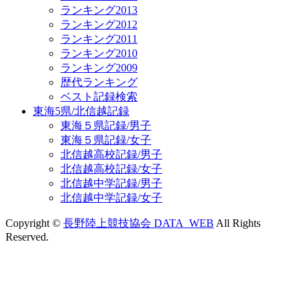
ランキング2013
ランキング2012
ランキング2011
ランキング2010
ランキング2009
歴代ランキング
ベスト記録検索
東海5県/北信越記録
東海５県記録/男子
東海５県記録/女子
北信越高校記録/男子
北信越高校記録/女子
北信越中学記録/男子
北信越中学記録/女子
Copyright ©
長野陸上競技協会 DATA_WEB
All Rights
Reserved.