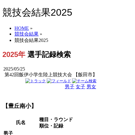
競技会結果2025
HOME
»
競技会結果
»
競技会結果2025
2025年
選手記録検索
2025/05/25
第42回飯伊小学生陸上競技大会 【飯田市】
男子
女子
男女
【豊丘南小】
種目・ラウンド
氏名
順位・記録
男子