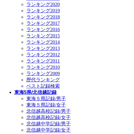
ランキング2020
ランキング2019
ランキング2018
ランキング2017
ランキング2016
ランキング2015
ランキング2014
ランキング2013
ランキング2012
ランキング2011
ランキング2010
ランキング2009
歴代ランキング
ベスト記録検索
東海5県/北信越記録
東海５県記録/男子
東海５県記録/女子
北信越高校記録/男子
北信越高校記録/女子
北信越中学記録/男子
北信越中学記録/女子