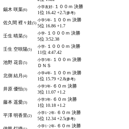
１００ｍ 決勝
小学友好-
錫木 咲葉
(6)
1位 16.42 +2.7
(参考)
１００ｍ 決勝
小学5年-
佐久間 裡々娃
(5)
5位 16.86 +1.7
１０００ｍ 決勝
小学-
壬生 晴菜
(5)
5位 3:52.38
１０００ｍ 決勝
小学-
壬生 空咲陽
(5)
11位 4:47.42
１００ｍ 決勝
小学5年-
池野 花音
(5)
ＤＮＳ
１００ｍ 決勝
小学4年-
北側 結月
(4)
1位 15.79 +2.8
(参考)
６０ｍ 決勝
小学3年-
井原 優怡
(3)
3位 11.07 +1.2
６０ｍ 決勝
小学3年-
藤本 遥愛
(3)
1位 10.18 +1.2
６０ｍ 決勝
小学1･2年-
平澤 明香里
(2)
5位 12.34 +2.5
(参考)
６０ｍ 決勝
小学1･2年-
伊熊 灯織
(1)