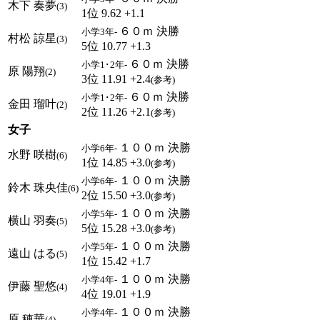
木下 奏夢
(3)
1位 9.62 +1.1
６０ｍ 決勝
小学3年-
村松 諒星
(3)
5位 10.77 +1.3
６０ｍ 決勝
小学1･2年-
原 陽翔
(2)
3位 11.91 +2.4
(参考)
６０ｍ 決勝
小学1･2年-
金田 瑠叶
(2)
2位 11.26 +2.1
(参考)
女子
１００ｍ 決勝
小学6年-
水野 咲樹
(6)
1位 14.85 +3.0
(参考)
１００ｍ 決勝
小学6年-
鈴木 珠央佳
(6)
2位 15.50 +3.0
(参考)
１００ｍ 決勝
小学5年-
横山 羽奏
(5)
5位 15.28 +3.0
(参考)
１００ｍ 決勝
小学5年-
遠山 はる
(5)
1位 15.42 +1.7
１００ｍ 決勝
小学4年-
伊藤 聖悠
(4)
4位 19.01 +1.9
１００ｍ 決勝
小学4年-
原 穂華
(4)