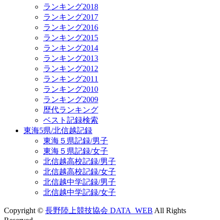
ランキング2018
ランキング2017
ランキング2016
ランキング2015
ランキング2014
ランキング2013
ランキング2012
ランキング2011
ランキング2010
ランキング2009
歴代ランキング
ベスト記録検索
東海5県/北信越記録
東海５県記録/男子
東海５県記録/女子
北信越高校記録/男子
北信越高校記録/女子
北信越中学記録/男子
北信越中学記録/女子
Copyright ©
長野陸上競技協会 DATA_WEB
All Rights