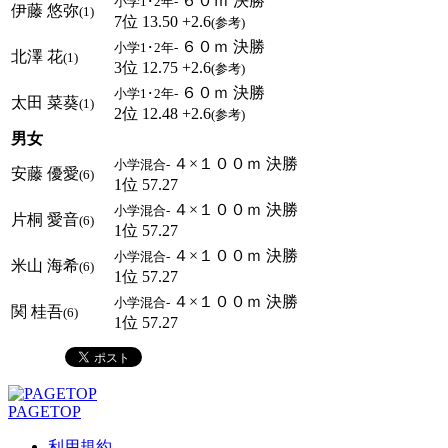
６０ｍ 決勝
小学1･2年-
伊藤 悠弥
(1)
7位 13.50 +2.6
(参考)
６０ｍ 決勝
小学1･2年-
北澤 花
(1)
3位 12.75 +2.6
(参考)
６０ｍ 決勝
小学1･2年-
太田 菜葵
(1)
2位 12.48 +2.6
(参考)
男女
４×１００ｍ 決勝
小学混合-
安藤 優愛
(6)
1位 57.27
４×１００ｍ 決勝
小学混合-
片桐 愛音
(6)
1位 57.27
４×１００ｍ 決勝
小学混合-
米山 海希
(6)
1位 57.27
４×１００ｍ 決勝
小学混合-
関 桂吾
(6)
1位 57.27
PAGETOP
利用規約