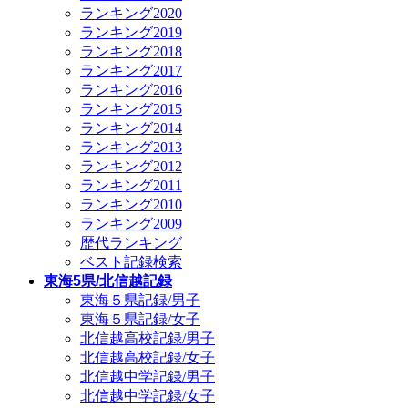
ランキング2020
ランキング2019
ランキング2018
ランキング2017
ランキング2016
ランキング2015
ランキング2014
ランキング2013
ランキング2012
ランキング2011
ランキング2010
ランキング2009
歴代ランキング
ベスト記録検索
東海5県/北信越記録
東海５県記録/男子
東海５県記録/女子
北信越高校記録/男子
北信越高校記録/女子
北信越中学記録/男子
北信越中学記録/女子