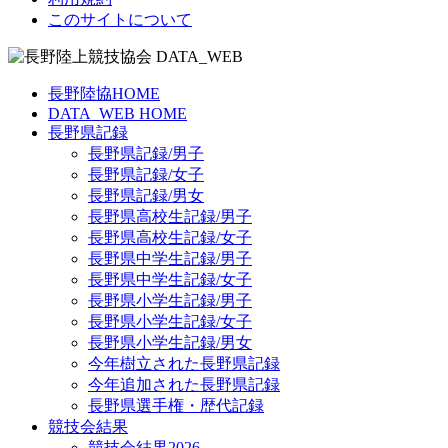
このサイトについて
長野陸協HOME
DATA_WEB HOME
長野県記録
長野県記録/男子
長野県記録/女子
長野県記録/男女
長野県高校生記録/男子
長野県高校生記録/女子
長野県中学生記録/男子
長野県中学生記録/女子
長野県小学生記録/男子
長野県小学生記録/女子
長野県小学生記録/男女
今年樹立された長野県記録
今年追加された長野県記録
長野県選手権・歴代記録
競技会結果
競技会結果2026