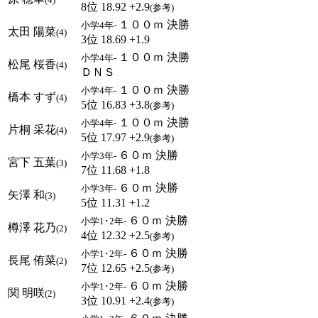
8位 18.92 +2.9
(参考)
１００ｍ 決勝
小学4年-
太田 陽菜
(4)
3位 18.69 +1.9
１００ｍ 決勝
小学4年-
松尾 桜香
(4)
ＤＮＳ
１００ｍ 決勝
小学4年-
橋本 すず
(4)
5位 16.83 +3.8
(参考)
１００ｍ 決勝
小学4年-
片桐 采花
(4)
5位 17.97 +2.9
(参考)
６０ｍ 決勝
小学3年-
宮下 五葉
(3)
7位 11.68 +1.8
６０ｍ 決勝
小学3年-
矢澤 和
(3)
5位 11.31 +1.2
６０ｍ 決勝
小学1･2年-
樽澤 花乃
(2)
4位 12.32 +2.5
(参考)
６０ｍ 決勝
小学1･2年-
長尾 侑菜
(2)
7位 12.65 +2.5
(参考)
６０ｍ 決勝
小学1･2年-
関 明咲
(2)
3位 10.91 +2.4
(参考)