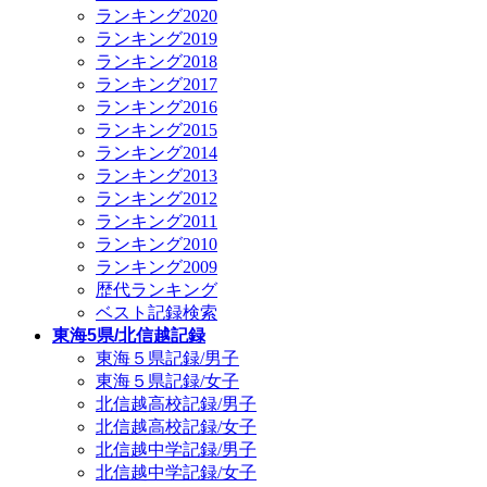
ランキング2020
ランキング2019
ランキング2018
ランキング2017
ランキング2016
ランキング2015
ランキング2014
ランキング2013
ランキング2012
ランキング2011
ランキング2010
ランキング2009
歴代ランキング
ベスト記録検索
東海5県/北信越記録
東海５県記録/男子
東海５県記録/女子
北信越高校記録/男子
北信越高校記録/女子
北信越中学記録/男子
北信越中学記録/女子