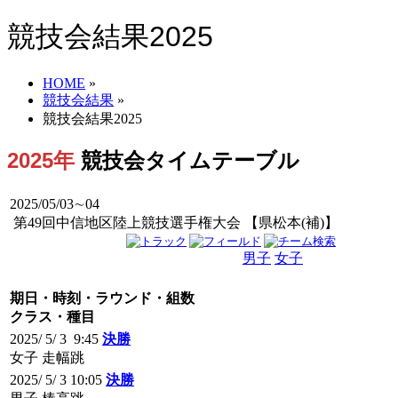
競技会結果2025
HOME
»
競技会結果
»
競技会結果2025
2025年
競技会タイムテーブル
2025/05/03∼04
第49回中信地区陸上競技選手権大会 【県松本(補)】
男子
女子
男女
期日・時刻・ラウンド・組数
クラス・種目
2025/ 5/ 3 9:45
決勝
女子 走幅跳
2025/ 5/ 3 10:05
決勝