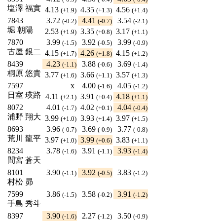
塩澤 福實
4.13
4.35
4.56
(+1.9)
(+1.3)
(+1.4)
7843
3.72
4.41
3.54
(-0.2)
(-0.7)
(-2.1)
堀 朝陽
2.53
3.35
3.17
(+1.9)
(+0.8)
(+1.1)
7870
3.99
3.92
3.99
(-1.5)
(-0.5)
(-0.9)
古屋 銀二
4.15
4.26
4.15
(+1.7)
(+1.8)
(+1.2)
8439
4.23
3.88
3.69
(-1.1)
(-0.6)
(-1.4)
桐原 悠貴
3.77
3.66
3.57
(+1.6)
(+1.1)
(+1.3)
7597
x
4.00
4.05
(-1.6)
(-1.2)
日室 瑛路
4.11
3.91
4.18
(+2.1)
(+0.4)
(+1.1)
8072
4.01
4.02
4.04
(-1.7)
(+0.1)
(-0.4)
浦野 翔大
3.99
3.93
3.97
(+1.0)
(+1.4)
(+1.5)
8693
3.96
3.69
3.77
(-0.7)
(-0.9)
(-0.8)
荒川 龍平
3.97
3.99
3.83
(+1.0)
(+0.6)
(+1.1)
8234
3.78
3.91
3.93
(-1.6)
(-1.1)
(-1.4)
間宮 蒼天
8101
3.90
3.92
3.83
(-1.1)
(-0.5)
(-1.2)
村松 昴
7599
3.86
3.58
3.91
(-1.5)
(-0.2)
(-1.2)
手島 秀斗
8397
3.90
2.27
3.50
(-1.6)
(-1.2)
(-0.9)