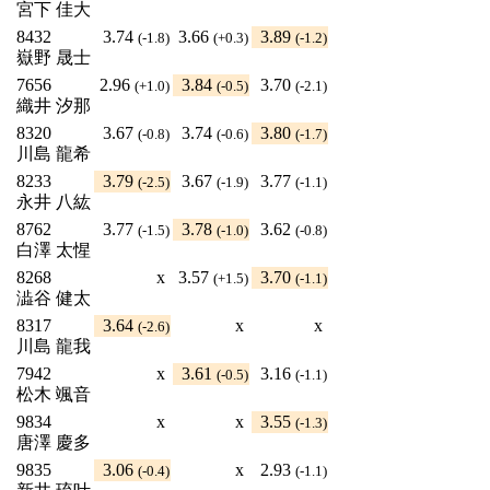
宮下 佳大
8432
3.74
3.66
3.89
(-1.8)
(+0.3)
(-1.2)
嶽野 晟士
7656
2.96
3.84
3.70
(+1.0)
(-0.5)
(-2.1)
織井 汐那
8320
3.67
3.74
3.80
(-0.8)
(-0.6)
(-1.7)
川島 龍希
8233
3.79
3.67
3.77
(-2.5)
(-1.9)
(-1.1)
永井 八紘
8762
3.77
3.78
3.62
(-1.5)
(-1.0)
(-0.8)
白澤 太惺
8268
x
3.57
3.70
(+1.5)
(-1.1)
澁谷 健太
8317
3.64
x
x
(-2.6)
川島 龍我
7942
x
3.61
3.16
(-0.5)
(-1.1)
松木 颯音
9834
x
x
3.55
(-1.3)
唐澤 慶多
9835
3.06
x
2.93
(-0.4)
(-1.1)