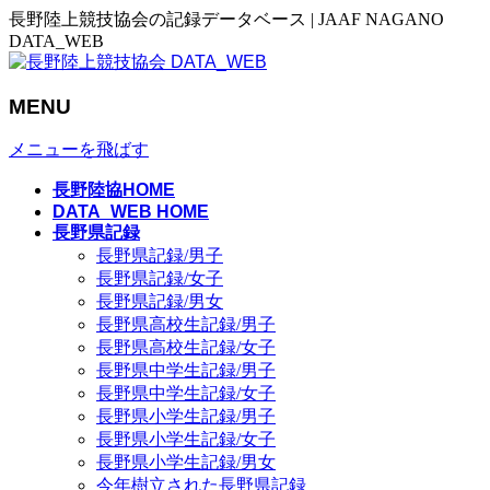
長野陸上競技協会の記録データベース | JAAF NAGANO
DATA_WEB
MENU
メニューを飛ばす
長野陸協HOME
DATA_WEB HOME
長野県記録
長野県記録/男子
長野県記録/女子
長野県記録/男女
長野県高校生記録/男子
長野県高校生記録/女子
長野県中学生記録/男子
長野県中学生記録/女子
長野県小学生記録/男子
長野県小学生記録/女子
長野県小学生記録/男女
今年樹立された長野県記録