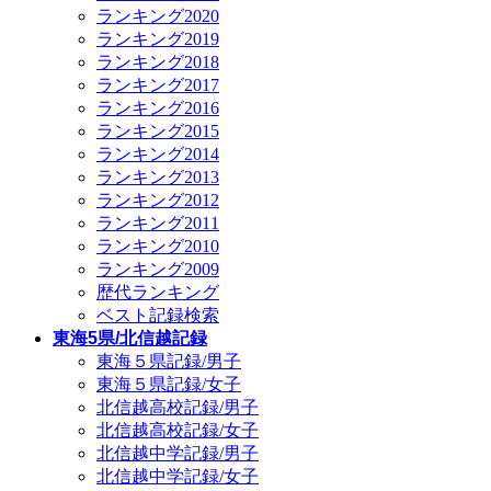
ランキング2020
ランキング2019
ランキング2018
ランキング2017
ランキング2016
ランキング2015
ランキング2014
ランキング2013
ランキング2012
ランキング2011
ランキング2010
ランキング2009
歴代ランキング
ベスト記録検索
東海5県/北信越記録
東海５県記録/男子
東海５県記録/女子
北信越高校記録/男子
北信越高校記録/女子
北信越中学記録/男子
北信越中学記録/女子