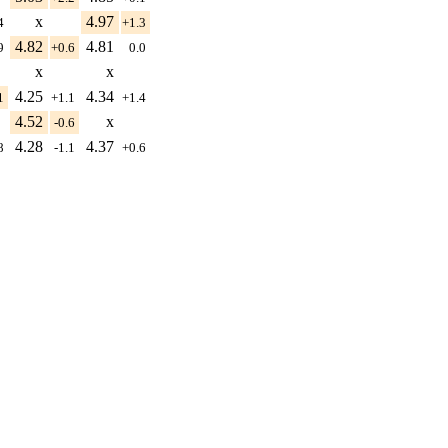
x
4.97
.4
+1.3
4.82
4.81
.9
+0.6
0.0
x
x
4.25
4.34
.1
+1.1
+1.4
4.52
x
-0.6
4.28
4.37
.8
-1.1
+0.6