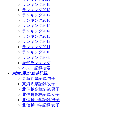
ランキング2019
ランキング2018
ランキング2017
ランキング2016
ランキング2015
ランキング2014
ランキング2013
ランキング2012
ランキング2011
ランキング2010
ランキング2009
歴代ランキング
ベスト記録検索
東海5県/北信越記録
東海５県記録/男子
東海５県記録/女子
北信越高校記録/男子
北信越高校記録/女子
北信越中学記録/男子
北信越中学記録/女子