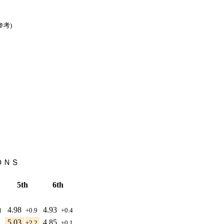
参考)
ＤＮＳ
5th
6th
4.98
4.93
.1
+0.9
+0.4
5.03
4.85
+2.2
+0.1