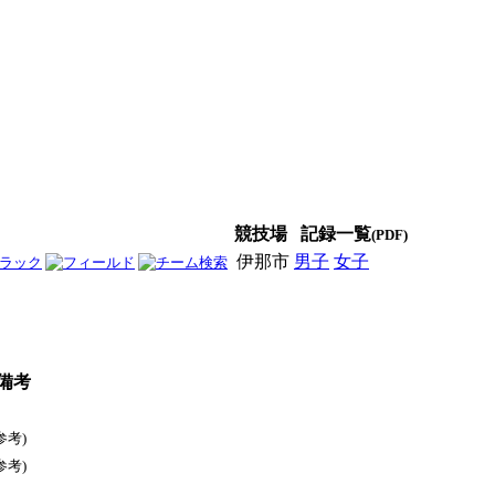
競技場
記録一覧
(PDF)
伊那市
男子
女子
男女
備考
参考)
参考)