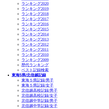
ランキング2020
ランキング2019
ランキング2018
ランキング2017
ランキング2016
ランキング2015
ランキング2014
ランキング2013
ランキング2012
ランキング2011
ランキング2010
ランキング2009
歴代ランキング
ベスト記録検索
東海5県/北信越記録
東海５県記録/男子
東海５県記録/女子
北信越高校記録/男子
北信越高校記録/女子
北信越中学記録/男子
北信越中学記録/女子