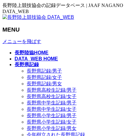
長野陸上競技協会の記録データベース | JAAF NAGANO
DATA_WEB
MENU
メニューを飛ばす
長野陸協HOME
DATA_WEB HOME
長野県記録
長野県記録/男子
長野県記録/女子
長野県記録/男女
長野県高校生記録/男子
長野県高校生記録/女子
長野県中学生記録/男子
長野県中学生記録/女子
長野県小学生記録/男子
長野県小学生記録/女子
長野県小学生記録/男女
今年樹立された長野県記録