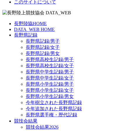
このサイトについて
長野陸協HOME
DATA_WEB HOME
長野県記録
長野県記録/男子
長野県記録/女子
長野県記録/男女
長野県高校生記録/男子
長野県高校生記録/女子
長野県中学生記録/男子
長野県中学生記録/女子
長野県小学生記録/男子
長野県小学生記録/女子
長野県小学生記録/男女
今年樹立された長野県記録
今年追加された長野県記録
長野県選手権・歴代記録
競技会結果
競技会結果2026