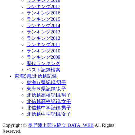
ランキング2018
ランキング2017
ランキング2016
ランキング2015
ランキング2014
ランキング2013
ランキング2012
ランキング2011
ランキング2010
ランキング2009
歴代ランキング
ベスト記録検索
東海5県/北信越記録
東海５県記録/男子
東海５県記録/女子
北信越高校記録/男子
北信越高校記録/女子
北信越中学記録/男子
北信越中学記録/女子
Copyright ©
長野陸上競技協会 DATA_WEB
All Rights
Reserved.