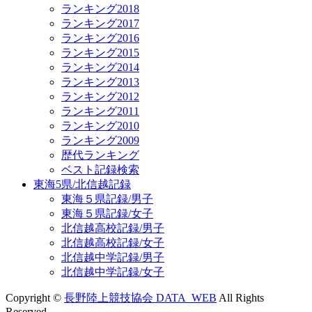
ランキング2018
ランキング2017
ランキング2016
ランキング2015
ランキング2014
ランキング2013
ランキング2012
ランキング2011
ランキング2010
ランキング2009
歴代ランキング
ベスト記録検索
東海5県/北信越記録
東海５県記録/男子
東海５県記録/女子
北信越高校記録/男子
北信越高校記録/女子
北信越中学記録/男子
北信越中学記録/女子
Copyright ©
長野陸上競技協会 DATA_WEB
All Rights
Reserved.