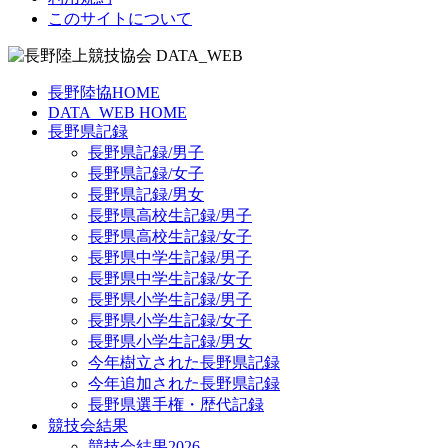
このサイトについて
長野陸協HOME
DATA_WEB HOME
長野県記録
長野県記録/男子
長野県記録/女子
長野県記録/男女
長野県高校生記録/男子
長野県高校生記録/女子
長野県中学生記録/男子
長野県中学生記録/女子
長野県小学生記録/男子
長野県小学生記録/女子
長野県小学生記録/男女
今年樹立された長野県記録
今年追加された長野県記録
長野県選手権・歴代記録
競技会結果
競技会結果2026