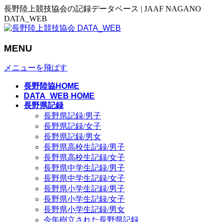
長野陸上競技協会の記録データベース | JAAF NAGANO
DATA_WEB
MENU
メニューを飛ばす
長野陸協HOME
DATA_WEB HOME
長野県記録
長野県記録/男子
長野県記録/女子
長野県記録/男女
長野県高校生記録/男子
長野県高校生記録/女子
長野県中学生記録/男子
長野県中学生記録/女子
長野県小学生記録/男子
長野県小学生記録/女子
長野県小学生記録/男女
今年樹立された長野県記録