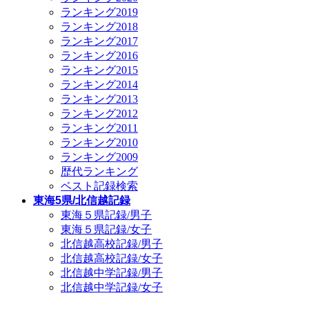
ランキング2019
ランキング2018
ランキング2017
ランキング2016
ランキング2015
ランキング2014
ランキング2013
ランキング2012
ランキング2011
ランキング2010
ランキング2009
歴代ランキング
ベスト記録検索
東海5県/北信越記録
東海５県記録/男子
東海５県記録/女子
北信越高校記録/男子
北信越高校記録/女子
北信越中学記録/男子
北信越中学記録/女子