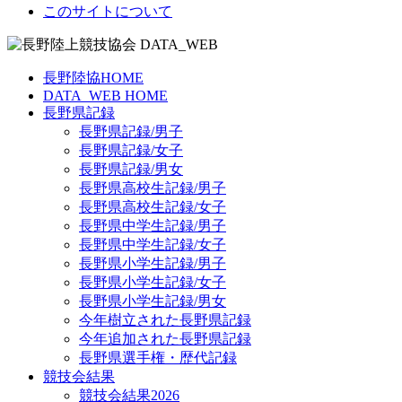
このサイトについて
長野陸協HOME
DATA_WEB HOME
長野県記録
長野県記録/男子
長野県記録/女子
長野県記録/男女
長野県高校生記録/男子
長野県高校生記録/女子
長野県中学生記録/男子
長野県中学生記録/女子
長野県小学生記録/男子
長野県小学生記録/女子
長野県小学生記録/男女
今年樹立された長野県記録
今年追加された長野県記録
長野県選手権・歴代記録
競技会結果
競技会結果2026