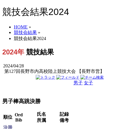
競技会結果2024
HOME
»
競技会結果
»
競技会結果2024
2024年
競技結果
2024/04/28
第127回長野市内高校陸上競技大会 【長野市営】
男子
女子
男女
男子棒高跳決勝
氏名
記録
Ord
順位
Bib
所属
備考
決勝