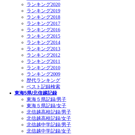
ランキング2020
ランキング2019
ランキング2018
ランキング2017
ランキング2016
ランキング2015
ランキング2014
ランキング2013
ランキング2012
ランキング2011
ランキング2010
ランキング2009
歴代ランキング
ベスト記録検索
東海5県/北信越記録
東海５県記録/男子
東海５県記録/女子
北信越高校記録/男子
北信越高校記録/女子
北信越中学記録/男子
北信越中学記録/女子