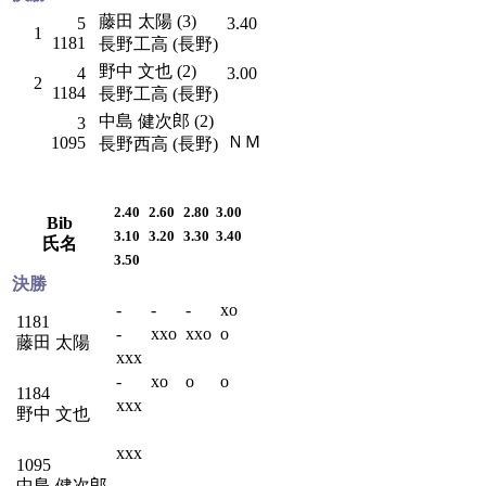
藤田 太陽 (3)
5
3.40
1
1181
長野工高 (長野)
野中 文也 (2)
4
3.00
2
1184
長野工高 (長野)
中島 健次郎 (2)
3
ＮＭ
1095
長野西高 (長野)
2.40
2.60
2.80
3.00
Bib
3.10
3.20
3.30
3.40
氏名
3.50
決勝
-
-
-
xo
1181
-
xxo
xxo
o
藤田 太陽
xxx
-
xo
o
o
1184
xxx
野中 文也
xxx
1095
中島 健次郎