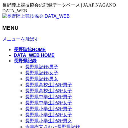
長野陸上競技協会の記録データベース | JAAF NAGANO
DATA_WEB
MENU
メニューを飛ばす
長野陸協HOME
DATA_WEB HOME
長野県記録
長野県記録/男子
長野県記録/女子
長野県記録/男女
長野県高校生記録/男子
長野県高校生記録/女子
長野県中学生記録/男子
長野県中学生記録/女子
長野県小学生記録/男子
長野県小学生記録/女子
長野県小学生記録/男女
今年樹立された長野県記録