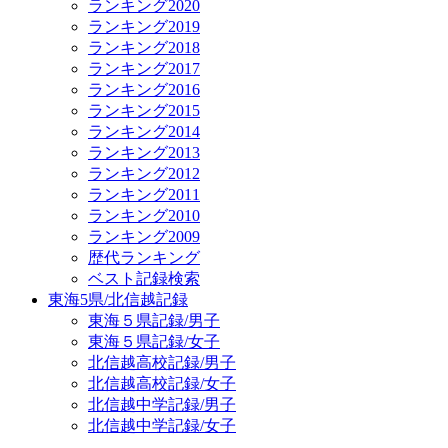
ランキング2020
ランキング2019
ランキング2018
ランキング2017
ランキング2016
ランキング2015
ランキング2014
ランキング2013
ランキング2012
ランキング2011
ランキング2010
ランキング2009
歴代ランキング
ベスト記録検索
東海5県/北信越記録
東海５県記録/男子
東海５県記録/女子
北信越高校記録/男子
北信越高校記録/女子
北信越中学記録/男子
北信越中学記録/女子