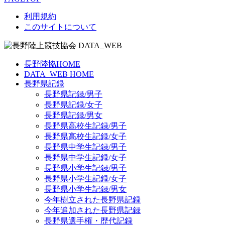
利用規約
このサイトについて
長野陸協HOME
DATA_WEB HOME
長野県記録
長野県記録/男子
長野県記録/女子
長野県記録/男女
長野県高校生記録/男子
長野県高校生記録/女子
長野県中学生記録/男子
長野県中学生記録/女子
長野県小学生記録/男子
長野県小学生記録/女子
長野県小学生記録/男女
今年樹立された長野県記録
今年追加された長野県記録
長野県選手権・歴代記録