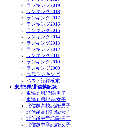
ランキング2019
ランキング2018
ランキング2017
ランキング2016
ランキング2015
ランキング2014
ランキング2013
ランキング2012
ランキング2011
ランキング2010
ランキング2009
歴代ランキング
ベスト記録検索
東海5県/北信越記録
東海５県記録/男子
東海５県記録/女子
北信越高校記録/男子
北信越高校記録/女子
北信越中学記録/男子
北信越中学記録/女子