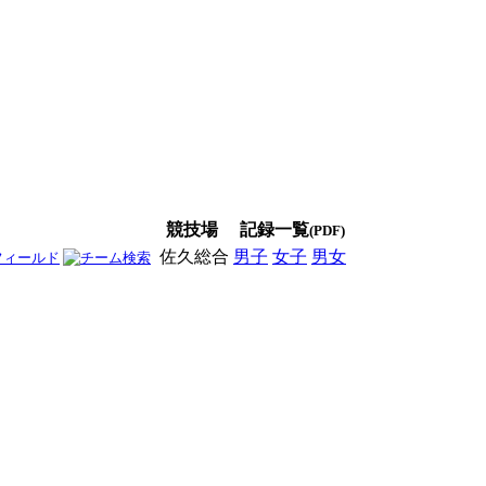
競技場
記録一覧
(PDF)
佐久総合
男子
女子
男女