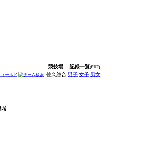
競技場
記録一覧
(PDF)
佐久総合
男子
女子
男女
備考