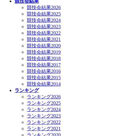
競技会結果
競技会結果2026
競技会結果2025
競技会結果2024
競技会結果2023
競技会結果2022
競技会結果2021
競技会結果2020
競技会結果2019
競技会結果2018
競技会結果2017
競技会結果2016
競技会結果2015
競技会結果2014
ランキング
ランキング2026
ランキング2025
ランキング2024
ランキング2023
ランキング2022
ランキング2021
ランキング2020