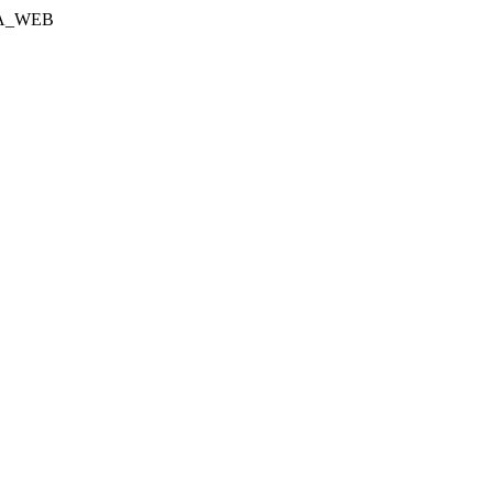
A_WEB