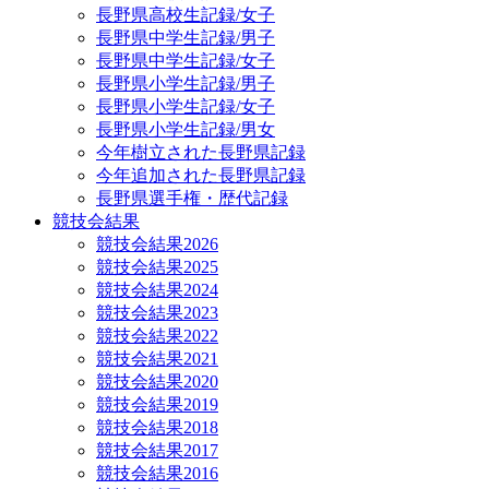
長野県高校生記録/女子
長野県中学生記録/男子
長野県中学生記録/女子
長野県小学生記録/男子
長野県小学生記録/女子
長野県小学生記録/男女
今年樹立された長野県記録
今年追加された長野県記録
長野県選手権・歴代記録
競技会結果
競技会結果2026
競技会結果2025
競技会結果2024
競技会結果2023
競技会結果2022
競技会結果2021
競技会結果2020
競技会結果2019
競技会結果2018
競技会結果2017
競技会結果2016