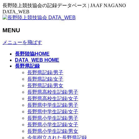
長野陸上競技協会の記録データベース | JAAF NAGANO
DATA_WEB
MENU
メニューを飛ばす
長野陸協HOME
DATA_WEB HOME
長野県記録
長野県記録/男子
長野県記録/女子
長野県記録/男女
長野県高校生記録/男子
長野県高校生記録/女子
長野県中学生記録/男子
長野県中学生記録/女子
長野県小学生記録/男子
長野県小学生記録/女子
長野県小学生記録/男女
今年樹立された長野県記録