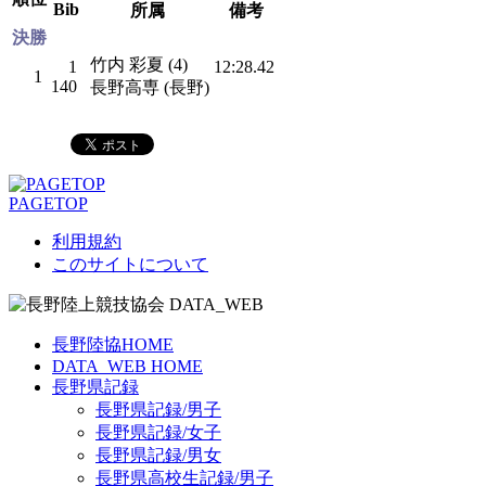
Bib
所属
備考
決勝
竹内 彩夏 (4)
1
12:28.42
1
140
長野高専 (長野)
PAGETOP
利用規約
このサイトについて
長野陸協HOME
DATA_WEB HOME
長野県記録
長野県記録/男子
長野県記録/女子
長野県記録/男女
長野県高校生記録/男子