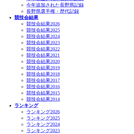
今年追加された長野県記録
長野県選手権・歴代記録
競技会結果
競技会結果2026
競技会結果2025
競技会結果2024
競技会結果2023
競技会結果2022
競技会結果2021
競技会結果2020
競技会結果2019
競技会結果2018
競技会結果2017
競技会結果2016
競技会結果2015
競技会結果2014
ランキング
ランキング2026
ランキング2025
ランキング2024
ランキング2023