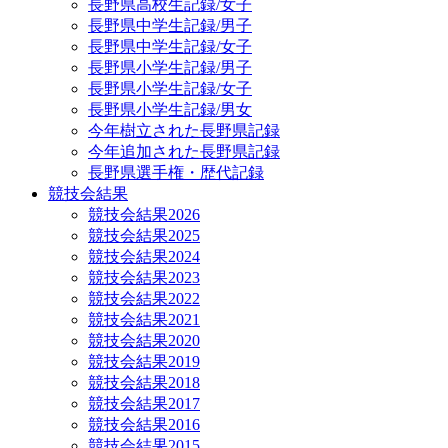
長野県高校生記録/女子
長野県中学生記録/男子
長野県中学生記録/女子
長野県小学生記録/男子
長野県小学生記録/女子
長野県小学生記録/男女
今年樹立された長野県記録
今年追加された長野県記録
長野県選手権・歴代記録
競技会結果
競技会結果2026
競技会結果2025
競技会結果2024
競技会結果2023
競技会結果2022
競技会結果2021
競技会結果2020
競技会結果2019
競技会結果2018
競技会結果2017
競技会結果2016
競技会結果2015