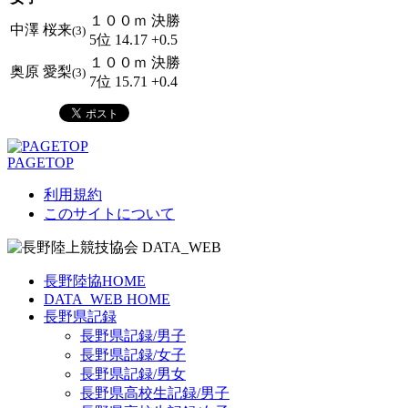
１００ｍ 決勝
中澤 桜来
(3)
5位 14.17 +0.5
１００ｍ 決勝
奥原 愛梨
(3)
7位 15.71 +0.4
PAGETOP
利用規約
このサイトについて
長野陸協HOME
DATA_WEB HOME
長野県記録
長野県記録/男子
長野県記録/女子
長野県記録/男女
長野県高校生記録/男子