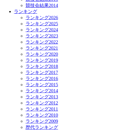
競技会結果2014
ランキング
ランキング2026
ランキング2025
ランキング2024
ランキング2023
ランキング2022
ランキング2021
ランキング2020
ランキング2019
ランキング2018
ランキング2017
ランキング2016
ランキング2015
ランキング2014
ランキング2013
ランキング2012
ランキング2011
ランキング2010
ランキング2009
歴代ランキング