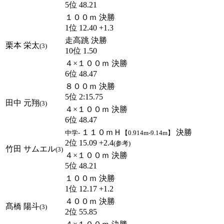
5位 48.21
１００ｍ 決勝
1位 12.40 +1.3
走高跳 決勝
栗本 栄太
(3)
10位 1.50
４×１００ｍ 決勝
6位 48.47
８００ｍ 決勝
5位 2:15.75
田中 元翔
(3)
４×１００ｍ 決勝
6位 48.47
１１０ｍＨ
決勝
中学-
【0.914m-9.14m】
2位 15.09 +2.4
(参考)
竹田 サムエル
(3)
４×１００ｍ 決勝
5位 48.21
１００ｍ 決勝
1位 12.17 +1.2
４００ｍ 決勝
髙橋 陽斗
(3)
2位 55.85