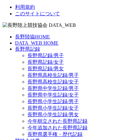
利用規約
このサイトについて
長野陸協HOME
DATA_WEB HOME
長野県記録
長野県記録/男子
長野県記録/女子
長野県記録/男女
長野県高校生記録/男子
長野県高校生記録/女子
長野県中学生記録/男子
長野県中学生記録/女子
長野県小学生記録/男子
長野県小学生記録/女子
長野県小学生記録/男女
今年樹立された長野県記録
今年追加された長野県記録
長野県選手権・歴代記録