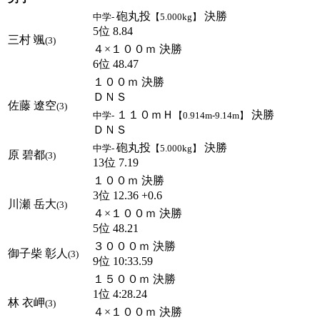
砲丸投
決勝
中学-
【5.000kg】
5位 8.84
三村 颯
(3)
４×１００ｍ 決勝
6位 48.47
１００ｍ 決勝
ＤＮＳ
佐藤 遼空
(3)
１１０ｍＨ
決勝
中学-
【0.914m-9.14m】
ＤＮＳ
砲丸投
決勝
中学-
【5.000kg】
原 碧都
(3)
13位 7.19
１００ｍ 決勝
3位 12.36 +0.6
川瀬 岳大
(3)
４×１００ｍ 決勝
5位 48.21
３０００ｍ 決勝
御子柴 彰人
(3)
9位 10:33.59
１５００ｍ 決勝
1位 4:28.24
林 衣岬
(3)
４×１００ｍ 決勝