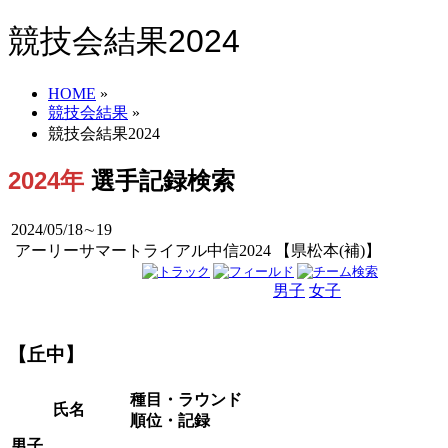
競技会結果2024
HOME
»
競技会結果
»
競技会結果2024
2024年
選手記録検索
2024/05/18∼19
アーリーサマートライアル中信2024 【県松本(補)】
男子
女子
男女
【丘中】
種目・ラウンド
氏名
順位・記録
男子