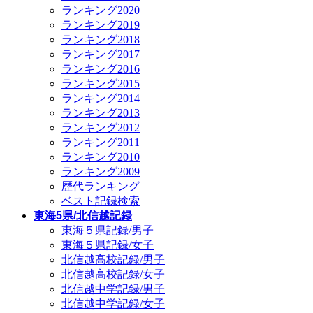
ランキング2020
ランキング2019
ランキング2018
ランキング2017
ランキング2016
ランキング2015
ランキング2014
ランキング2013
ランキング2012
ランキング2011
ランキング2010
ランキング2009
歴代ランキング
ベスト記録検索
東海5県/北信越記録
東海５県記録/男子
東海５県記録/女子
北信越高校記録/男子
北信越高校記録/女子
北信越中学記録/男子
北信越中学記録/女子