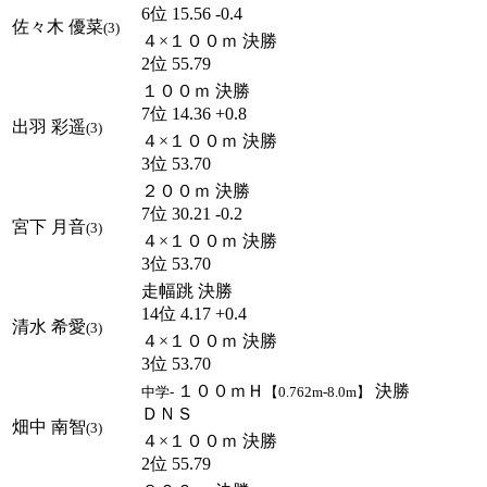
6位 15.56 -0.4
佐々木 優菜
(3)
４×１００ｍ 決勝
2位 55.79
１００ｍ 決勝
7位 14.36 +0.8
出羽 彩遥
(3)
４×１００ｍ 決勝
3位 53.70
２００ｍ 決勝
7位 30.21 -0.2
宮下 月音
(3)
４×１００ｍ 決勝
3位 53.70
走幅跳 決勝
14位 4.17 +0.4
清水 希愛
(3)
４×１００ｍ 決勝
3位 53.70
１００ｍＨ
決勝
中学-
【0.762m-8.0m】
ＤＮＳ
畑中 南智
(3)
４×１００ｍ 決勝
2位 55.79