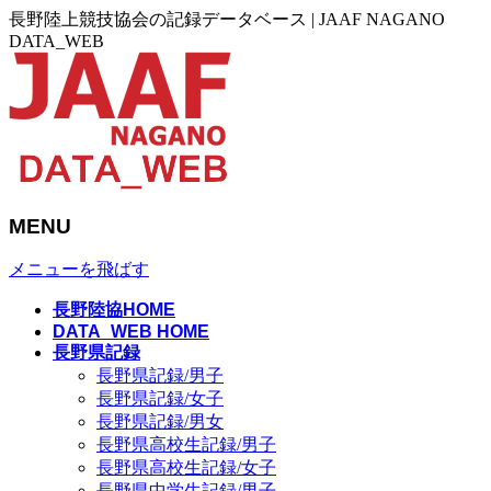
長野陸上競技協会の記録データベース | JAAF NAGANO
DATA_WEB
MENU
メニューを飛ばす
長野陸協HOME
DATA_WEB HOME
長野県記録
長野県記録/男子
長野県記録/女子
長野県記録/男女
長野県高校生記録/男子
長野県高校生記録/女子
長野県中学生記録/男子