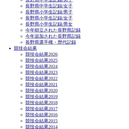
長野県中学生記録/女子
長野県小学生記録/男子
長野県小学生記録/女子
長野県小学生記録/男女
今年樹立された長野県記録
今年追加された長野県記録
長野県選手権・歴代記録
競技会結果
競技会結果2026
競技会結果2025
競技会結果2024
競技会結果2023
競技会結果2022
競技会結果2021
競技会結果2020
競技会結果2019
競技会結果2018
競技会結果2017
競技会結果2016
競技会結果2015
競技会結果2014