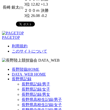
3位 12.82 +1.3
長崎 銀太
(1)
２００ｍ 決勝
3位 26.08 -0.2
PAGETOP
利用規約
このサイトについて
長野陸協HOME
DATA_WEB HOME
長野県記録
長野県記録/男子
長野県記録/女子
長野県記録/男女
長野県高校生記録/男子
長野県高校生記録/女子
長野県中学生記録/男子