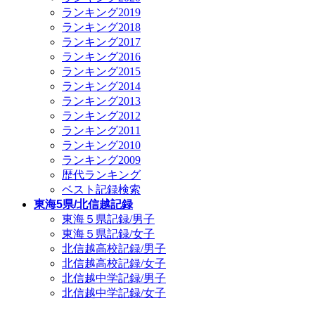
ランキング2019
ランキング2018
ランキング2017
ランキング2016
ランキング2015
ランキング2014
ランキング2013
ランキング2012
ランキング2011
ランキング2010
ランキング2009
歴代ランキング
ベスト記録検索
東海5県/北信越記録
東海５県記録/男子
東海５県記録/女子
北信越高校記録/男子
北信越高校記録/女子
北信越中学記録/男子
北信越中学記録/女子