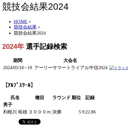
競技会結果2024
HOME
»
競技会結果
»
競技会結果2024
2024年
選手記録検索
期間
大会名
2024/05/18∼19
アーリーサマートライアル中信2024
【ｱﾙﾌﾟｽﾂｰﾙ】
氏名
種目
ラウンド
順位
記録
男子
利根川 裕雄
３０００ｍ
決勝
5
9:22.86