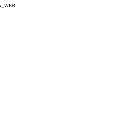
A_WEB