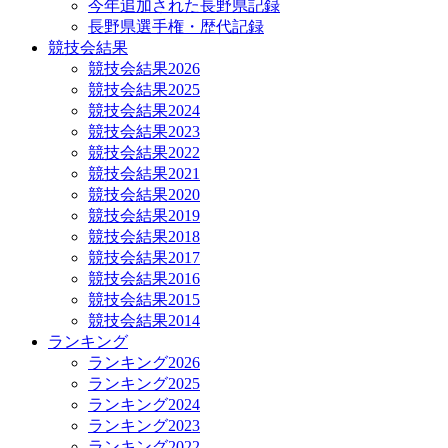
今年追加された長野県記録
長野県選手権・歴代記録
競技会結果
競技会結果2026
競技会結果2025
競技会結果2024
競技会結果2023
競技会結果2022
競技会結果2021
競技会結果2020
競技会結果2019
競技会結果2018
競技会結果2017
競技会結果2016
競技会結果2015
競技会結果2014
ランキング
ランキング2026
ランキング2025
ランキング2024
ランキング2023
ランキング2022