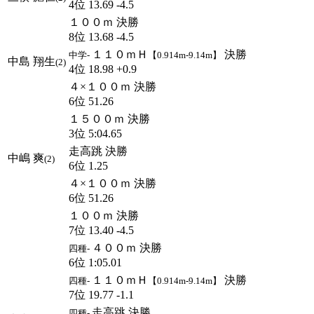
4位 13.69 -4.5
１００ｍ 決勝
8位 13.68 -4.5
１１０ｍＨ
決勝
中学-
【0.914m-9.14m】
中島 翔生
(2)
4位 18.98 +0.9
４×１００ｍ 決勝
6位 51.26
１５００ｍ 決勝
3位 5:04.65
走高跳 決勝
中嶋 爽
(2)
6位 1.25
４×１００ｍ 決勝
6位 51.26
１００ｍ 決勝
7位 13.40 -4.5
４００ｍ 決勝
四種-
6位 1:05.01
１１０ｍＨ
決勝
四種-
【0.914m-9.14m】
7位 19.77 -1.1
走高跳 決勝
四種-