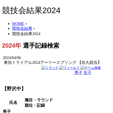
競技会結果2024
HOME
»
競技会結果
»
競技会結果2024
2024年
選手記録検索
2024/04/06
東信トライアル2024アーリースプリング 【佐久総合】
男子
女子
男女
【野沢中】
種目・ラウンド
氏名
順位・記録
男子