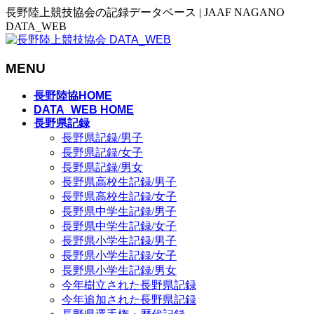
長野陸上競技協会の記録データベース | JAAF NAGANO
DATA_WEB
MENU
メ
長野陸協HOME
ニ
DATA_WEB HOME
長野県記録
ュ
長野県記録/男子
ー
長野県記録/女子
を
長野県記録/男女
飛
長野県高校生記録/男子
ば
長野県高校生記録/女子
す
長野県中学生記録/男子
長野県中学生記録/女子
長野県小学生記録/男子
長野県小学生記録/女子
長野県小学生記録/男女
今年樹立された長野県記録
今年追加された長野県記録