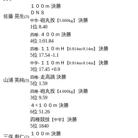
１００ｍ 決勝
ＤＮＳ
佐藤 晃生
(3)
砲丸投
決勝
中学-
【5.000kg】
1位 8.40
４００ｍ 決勝
四種-
4位 1:01.84
１１０ｍＨ
決勝
四種-
【0.914m-9.14m】
5位 17.54 -1.1
１１０ｍＨ
決勝
中学-
【0.914m-9.14m】
3位 17.45 +0.9
走高跳 決勝
四種-
山浦 英純
(3)
5位 1.59
砲丸投
決勝
四種-
【4.000kg】
3位 9.59
４×１００ｍ 決勝
6位 51.26
四種競技
決勝
【中学】
5位 1840
１００ｍ 決勝
三俣 彪仁
(2)