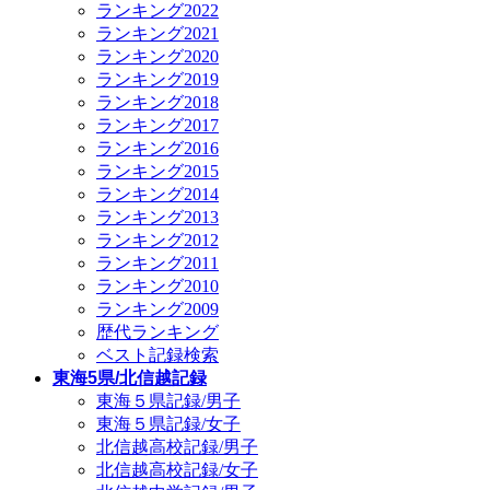
ランキング2022
ランキング2021
ランキング2020
ランキング2019
ランキング2018
ランキング2017
ランキング2016
ランキング2015
ランキング2014
ランキング2013
ランキング2012
ランキング2011
ランキング2010
ランキング2009
歴代ランキング
ベスト記録検索
東海5県/北信越記録
東海５県記録/男子
東海５県記録/女子
北信越高校記録/男子
北信越高校記録/女子