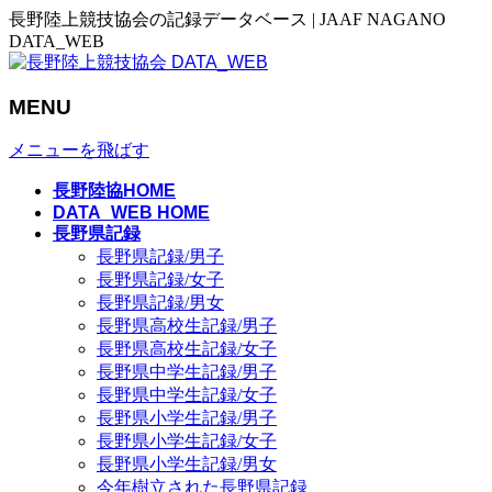
長野陸上競技協会の記録データベース | JAAF NAGANO
DATA_WEB
MENU
メニューを飛ばす
長野陸協HOME
DATA_WEB HOME
長野県記録
長野県記録/男子
長野県記録/女子
長野県記録/男女
長野県高校生記録/男子
長野県高校生記録/女子
長野県中学生記録/男子
長野県中学生記録/女子
長野県小学生記録/男子
長野県小学生記録/女子
長野県小学生記録/男女
今年樹立された長野県記録