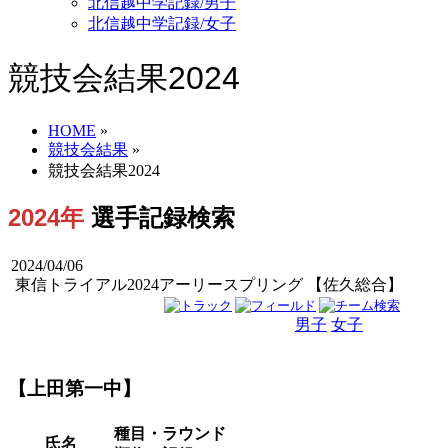
北信越中学記録/男子
北信越中学記録/女子
競技会結果2024
HOME
»
競技会結果
»
競技会結果2024
2024年
選手記録検索
2024/04/06
東信トライアル2024アーリースプリング 【佐久総合】
男子
女子
男女
【上田第一中】
種目・ラウンド
氏名