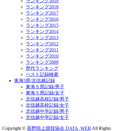
ランキング2019
ランキング2018
ランキング2017
ランキング2016
ランキング2015
ランキング2014
ランキング2013
ランキング2012
ランキング2011
ランキング2010
ランキング2009
歴代ランキング
ベスト記録検索
東海5県/北信越記録
東海５県記録/男子
東海５県記録/女子
北信越高校記録/男子
北信越高校記録/女子
北信越中学記録/男子
北信越中学記録/女子
Copyright ©
長野陸上競技協会 DATA_WEB
All Rights