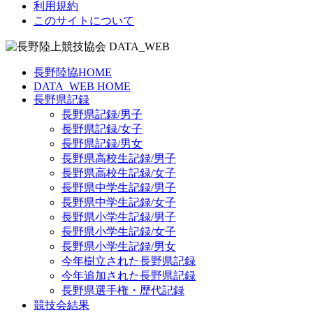
利用規約
このサイトについて
長野陸協HOME
DATA_WEB HOME
長野県記録
長野県記録/男子
長野県記録/女子
長野県記録/男女
長野県高校生記録/男子
長野県高校生記録/女子
長野県中学生記録/男子
長野県中学生記録/女子
長野県小学生記録/男子
長野県小学生記録/女子
長野県小学生記録/男女
今年樹立された長野県記録
今年追加された長野県記録
長野県選手権・歴代記録
競技会結果