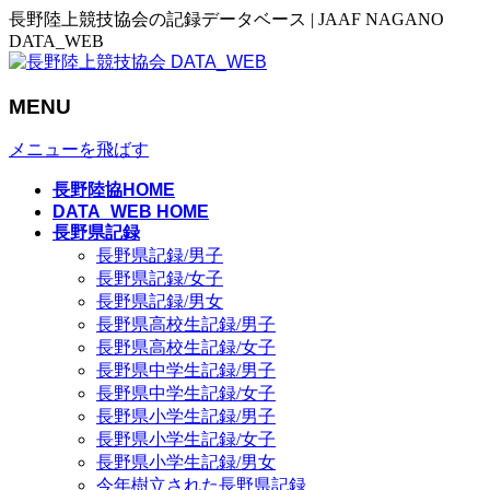
長野陸上競技協会の記録データベース | JAAF NAGANO
DATA_WEB
MENU
メニューを飛ばす
長野陸協HOME
DATA_WEB HOME
長野県記録
長野県記録/男子
長野県記録/女子
長野県記録/男女
長野県高校生記録/男子
長野県高校生記録/女子
長野県中学生記録/男子
長野県中学生記録/女子
長野県小学生記録/男子
長野県小学生記録/女子
長野県小学生記録/男女
今年樹立された長野県記録