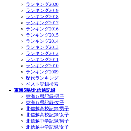
ランキング2020
ランキング2019
ランキング2018
ランキング2017
ランキング2016
ランキング2015
ランキング2014
ランキング2013
ランキング2012
ランキング2011
ランキング2010
ランキング2009
歴代ランキング
ベスト記録検索
東海5県/北信越記録
東海５県記録/男子
東海５県記録/女子
北信越高校記録/男子
北信越高校記録/女子
北信越中学記録/男子
北信越中学記録/女子