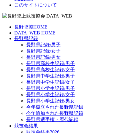
このサイトについて
長野陸協HOME
DATA_WEB HOME
長野県記録
長野県記録/男子
長野県記録/女子
長野県記録/男女
長野県高校生記録/男子
長野県高校生記録/女子
長野県中学生記録/男子
長野県中学生記録/女子
長野県小学生記録/男子
長野県小学生記録/女子
長野県小学生記録/男女
今年樹立された長野県記録
今年追加された長野県記録
長野県選手権・歴代記録
競技会結果
競技会結果2026