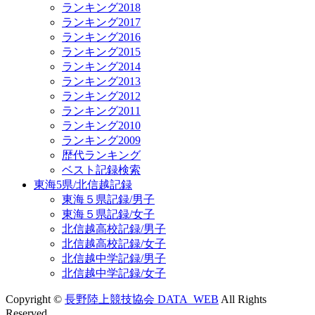
ランキング2018
ランキング2017
ランキング2016
ランキング2015
ランキング2014
ランキング2013
ランキング2012
ランキング2011
ランキング2010
ランキング2009
歴代ランキング
ベスト記録検索
東海5県/北信越記録
東海５県記録/男子
東海５県記録/女子
北信越高校記録/男子
北信越高校記録/女子
北信越中学記録/男子
北信越中学記録/女子
Copyright ©
長野陸上競技協会 DATA_WEB
All Rights
Reserved.