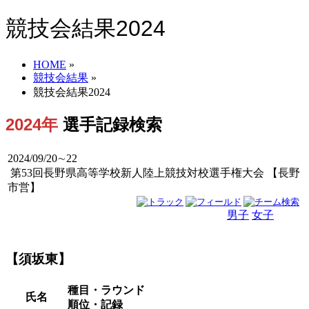
競技会結果2024
HOME
»
競技会結果
»
競技会結果2024
2024年
選手記録検索
2024/09/20∼22
第53回長野県高等学校新人陸上競技対校選手権大会 【長野
市営】
男子
女子
男女
【須坂東】
種目・ラウンド
氏名
順位・記録