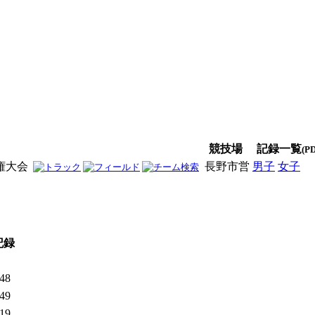
競技場
記録一覧
(P
権大会
長野市営
男子
女子
男
記録
.48
.49
.19