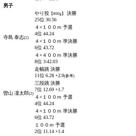
男子
やり投
決勝
【800g】
25位 30.56
４×１００ｍ 予選
4位 44.24
寺島 泰志
(2)
４×１００ｍ 準決勝
6位 43.72
４×４００ｍ 準決勝
8位 3:42.03
走幅跳 決勝
11位 6.28 +2.9
(参考)
三段跳 決勝
7位 12.69 +1.7
曽山 凜太郎
(2)
４×１００ｍ 予選
4位 44.24
４×１００ｍ 準決勝
6位 43.72
１００ｍ 予選
2位 11.14 +1.4