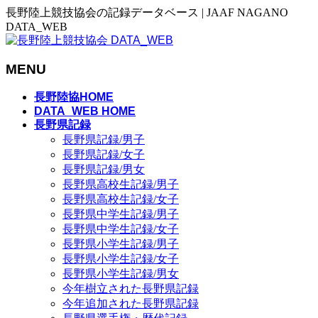
長野陸上競技協会の記録データベース | JAAF NAGANO
DATA_WEB
MENU
メ
長野陸協HOME
ニ
DATA_WEB HOME
長野県記録
ュ
長野県記録/男子
ー
長野県記録/女子
を
長野県記録/男女
飛
長野県高校生記録/男子
ば
長野県高校生記録/女子
す
長野県中学生記録/男子
長野県中学生記録/女子
長野県小学生記録/男子
長野県小学生記録/女子
長野県小学生記録/男女
今年樹立された長野県記録
今年追加された長野県記録