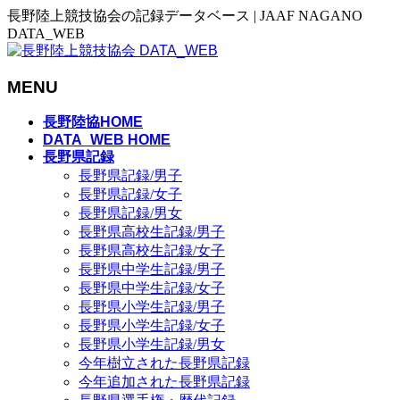
長野陸上競技協会の記録データベース | JAAF NAGANO
DATA_WEB
MENU
メ
長野陸協HOME
ニ
DATA_WEB HOME
長野県記録
ュ
長野県記録/男子
ー
長野県記録/女子
を
長野県記録/男女
飛
長野県高校生記録/男子
ば
長野県高校生記録/女子
す
長野県中学生記録/男子
長野県中学生記録/女子
長野県小学生記録/男子
長野県小学生記録/女子
長野県小学生記録/男女
今年樹立された長野県記録
今年追加された長野県記録