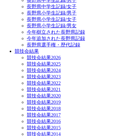
長野県中学生記録/男子
長野県中学生記録/女子
長野県小学生記録/男子
長野県小学生記録/女子
長野県小学生記録/男女
今年樹立された長野県記録
今年追加された長野県記録
長野県選手権・歴代記録
競技会結果
競技会結果2026
競技会結果2025
競技会結果2024
競技会結果2023
競技会結果2022
競技会結果2021
競技会結果2020
競技会結果2019
競技会結果2018
競技会結果2017
競技会結果2016
競技会結果2015
競技会結果2014