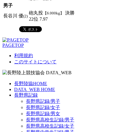
男子
砲丸投
決勝
【6.000kg】
長谷川 優
(2)
22位 7.97
PAGETOP
利用規約
このサイトについて
長野陸協HOME
DATA_WEB HOME
長野県記録
長野県記録/男子
長野県記録/女子
長野県記録/男女
長野県高校生記録/男子
長野県高校生記録/女子