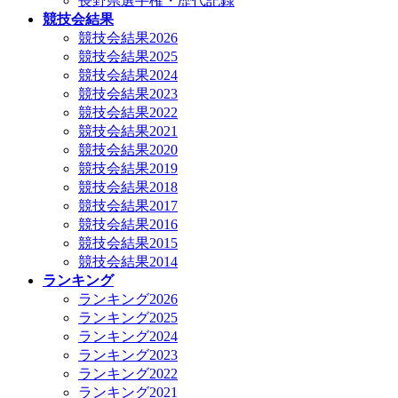
長野県選手権・歴代記録
競技会結果
競技会結果2026
競技会結果2025
競技会結果2024
競技会結果2023
競技会結果2022
競技会結果2021
競技会結果2020
競技会結果2019
競技会結果2018
競技会結果2017
競技会結果2016
競技会結果2015
競技会結果2014
ランキング
ランキング2026
ランキング2025
ランキング2024
ランキング2023
ランキング2022
ランキング2021