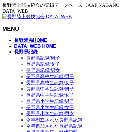
長野陸上競技協会の記録データベース | JAAF NAGANO
DATA_WEB
MENU
メ
長野陸協HOME
ニ
DATA_WEB HOME
長野県記録
ュ
長野県記録/男子
ー
長野県記録/女子
を
長野県記録/男女
飛
長野県高校生記録/男子
ば
長野県高校生記録/女子
す
長野県中学生記録/男子
長野県中学生記録/女子
長野県小学生記録/男子
長野県小学生記録/女子
長野県小学生記録/男女
今年樹立された長野県記録
今年追加された長野県記録