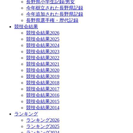
長野県小学生記録/男女
今年樹立された長野県記録
今年追加された長野県記録
長野県選手権・歴代記録
競技会結果
競技会結果2026
競技会結果2025
競技会結果2024
競技会結果2023
競技会結果2022
競技会結果2021
競技会結果2020
競技会結果2019
競技会結果2018
競技会結果2017
競技会結果2016
競技会結果2015
競技会結果2014
ランキング
ランキング2026
ランキング2025
ランキング2024