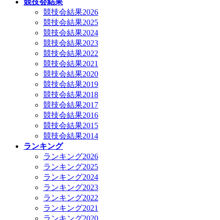
競技会結果
競技会結果2026
競技会結果2025
競技会結果2024
競技会結果2023
競技会結果2022
競技会結果2021
競技会結果2020
競技会結果2019
競技会結果2018
競技会結果2017
競技会結果2016
競技会結果2015
競技会結果2014
ランキング
ランキング2026
ランキング2025
ランキング2024
ランキング2023
ランキング2022
ランキング2021
ランキング2020