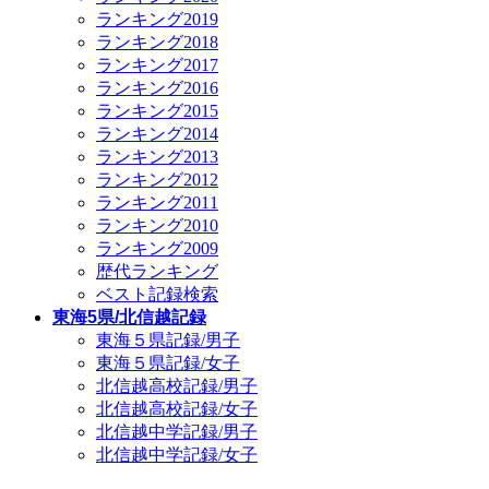
ランキング2019
ランキング2018
ランキング2017
ランキング2016
ランキング2015
ランキング2014
ランキング2013
ランキング2012
ランキング2011
ランキング2010
ランキング2009
歴代ランキング
ベスト記録検索
東海5県/北信越記録
東海５県記録/男子
東海５県記録/女子
北信越高校記録/男子
北信越高校記録/女子
北信越中学記録/男子
北信越中学記録/女子