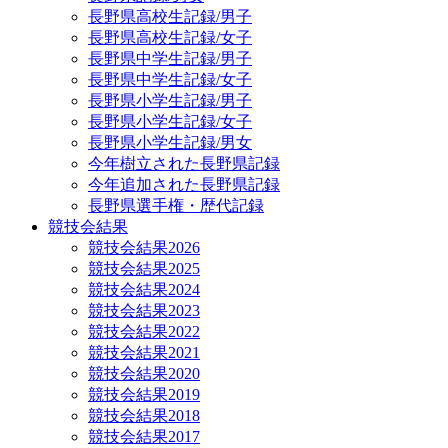
長野県高校生記録/男子
長野県高校生記録/女子
長野県中学生記録/男子
長野県中学生記録/女子
長野県小学生記録/男子
長野県小学生記録/女子
長野県小学生記録/男女
今年樹立された長野県記録
今年追加された長野県記録
長野県選手権・歴代記録
競技会結果
競技会結果2026
競技会結果2025
競技会結果2024
競技会結果2023
競技会結果2022
競技会結果2021
競技会結果2020
競技会結果2019
競技会結果2018
競技会結果2017