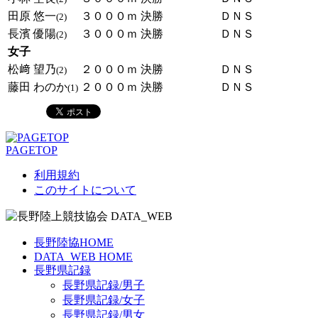
田原 悠一
３０００ｍ
決勝
ＤＮＳ
(2)
長濱 優陽
３０００ｍ
決勝
ＤＮＳ
(2)
女子
松﨑 望乃
２０００ｍ
決勝
ＤＮＳ
(2)
藤田 わのか
２０００ｍ
決勝
ＤＮＳ
(1)
PAGETOP
利用規約
このサイトについて
長野陸協HOME
DATA_WEB HOME
長野県記録
長野県記録/男子
長野県記録/女子
長野県記録/男女