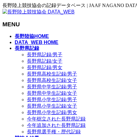
長野陸上競技協会の記録データベース | JAAF NAGANO DAT
MENU
メ
長野陸協HOME
ニ
DATA_WEB HOME
長野県記録
ュ
長野県記録/男子
ー
長野県記録/女子
を
長野県記録/男女
飛
長野県高校生記録/男子
ば
長野県高校生記録/女子
す
長野県中学生記録/男子
長野県中学生記録/女子
長野県小学生記録/男子
長野県小学生記録/女子
長野県小学生記録/男女
今年樹立された長野県記録
今年追加された長野県記録
長野県選手権・歴代記録