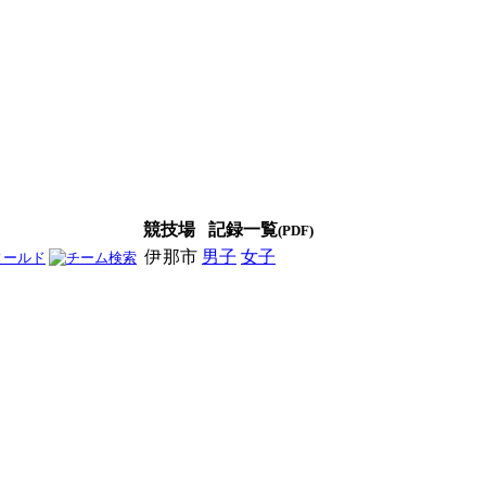
競技場
記録一覧
(PDF)
伊那市
男子
女子
男女