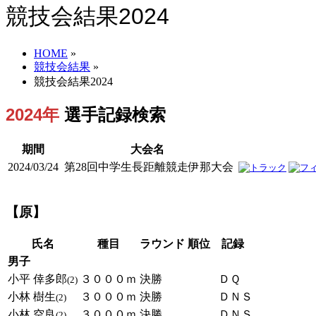
競技会結果2024
HOME
»
競技会結果
»
競技会結果2024
2024年
選手記録検索
期間
大会名
2024/03/24
第28回中学生長距離競走伊那大会
【原】
氏名
種目
ラウンド
順位
記録
男子
小平 倖多郎
３０００ｍ
決勝
ＤＱ
(2)
小林 樹生
３０００ｍ
決勝
ＤＮＳ
(2)
小林 空良
３０００ｍ
決勝
ＤＮＳ
(2)