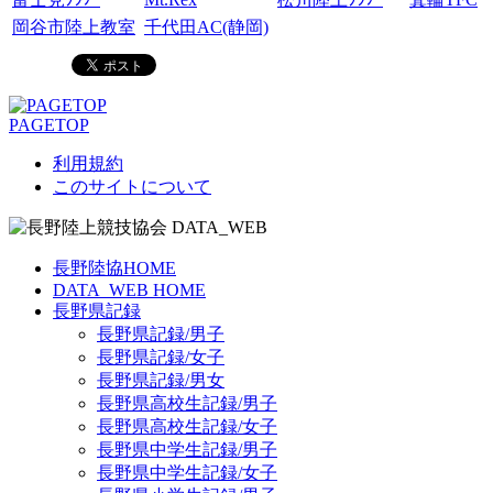
岡谷市陸上教室
千代田AC(静岡)
PAGETOP
利用規約
このサイトについて
長野陸協HOME
DATA_WEB HOME
長野県記録
長野県記録/男子
長野県記録/女子
長野県記録/男女
長野県高校生記録/男子
長野県高校生記録/女子
長野県中学生記録/男子
長野県中学生記録/女子