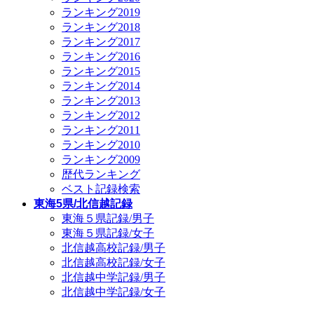
ランキング2019
ランキング2018
ランキング2017
ランキング2016
ランキング2015
ランキング2014
ランキング2013
ランキング2012
ランキング2011
ランキング2010
ランキング2009
歴代ランキング
ベスト記録検索
東海5県/北信越記録
東海５県記録/男子
東海５県記録/女子
北信越高校記録/男子
北信越高校記録/女子
北信越中学記録/男子
北信越中学記録/女子