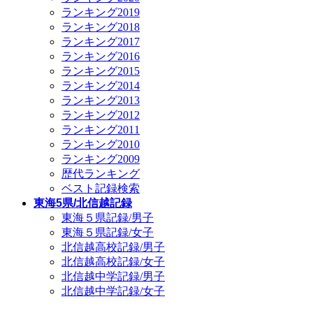
ランキング2019
ランキング2018
ランキング2017
ランキング2016
ランキング2015
ランキング2014
ランキング2013
ランキング2012
ランキング2011
ランキング2010
ランキング2009
歴代ランキング
ベスト記録検索
東海5県/北信越記録
東海５県記録/男子
東海５県記録/女子
北信越高校記録/男子
北信越高校記録/女子
北信越中学記録/男子
北信越中学記録/女子