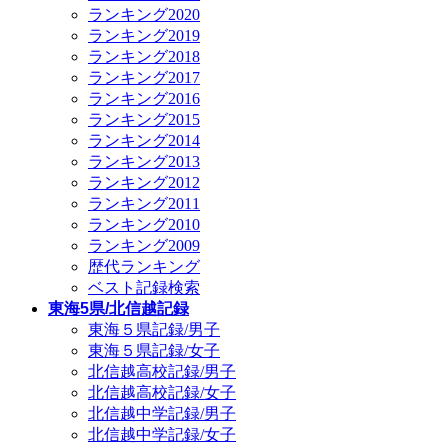
ランキング2020
ランキング2019
ランキング2018
ランキング2017
ランキング2016
ランキング2015
ランキング2014
ランキング2013
ランキング2012
ランキング2011
ランキング2010
ランキング2009
歴代ランキング
ベスト記録検索
東海5県/北信越記録
東海５県記録/男子
東海５県記録/女子
北信越高校記録/男子
北信越高校記録/女子
北信越中学記録/男子
北信越中学記録/女子