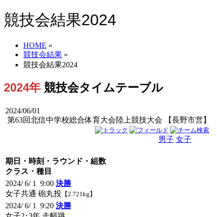
競技会結果2024
HOME
»
競技会結果
»
競技会結果2024
2024年
競技会タイムテーブル
2024/06/01
第63回北信中学校総合体育大会陸上競技大会 【長野市営】
男子
女子
男女
期日・時刻・ラウンド・組数
クラス・種目
2024/ 6/ 1 9:00
決勝
女子共通 砲丸投
【2.721kg】
2024/ 6/ 1 9:20
決勝
女子2･3年 走幅跳