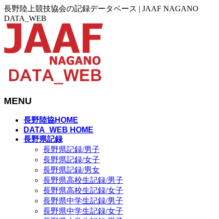
長野陸上競技協会の記録データベース | JAAF NAGANO
DATA_WEB
MENU
メ
長野陸協HOME
ニ
DATA_WEB HOME
長野県記録
ュ
長野県記録/男子
ー
長野県記録/女子
を
長野県記録/男女
飛
長野県高校生記録/男子
ば
長野県高校生記録/女子
す
長野県中学生記録/男子
長野県中学生記録/女子