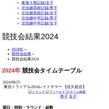
東海５県記録/女子
北信越高校記録/男子
北信越高校記録/女子
北信越中学記録/男子
北信越中学記録/女子
競技会結果2024
HOME
»
競技会結果
»
競技会結果2024
2024年
競技会タイムテーブル
2024/08/25
東信トライアル2024レイトサマー 【佐久総合】
男子
女子
男女
期日・時刻・ラウンド・組数