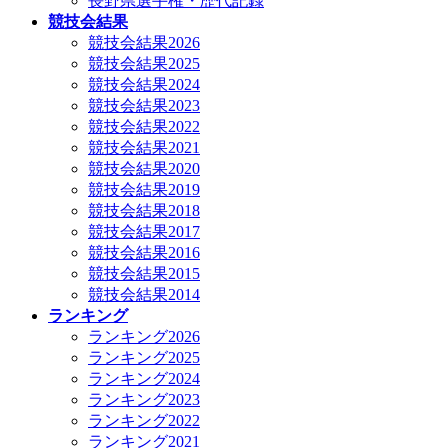
長野県選手権・歴代記録
競技会結果
競技会結果2026
競技会結果2025
競技会結果2024
競技会結果2023
競技会結果2022
競技会結果2021
競技会結果2020
競技会結果2019
競技会結果2018
競技会結果2017
競技会結果2016
競技会結果2015
競技会結果2014
ランキング
ランキング2026
ランキング2025
ランキング2024
ランキング2023
ランキング2022
ランキング2021