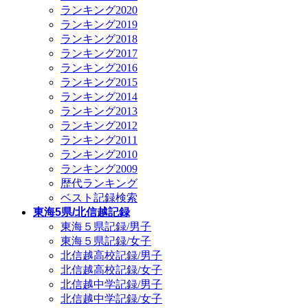
ランキング2020
ランキング2019
ランキング2018
ランキング2017
ランキング2016
ランキング2015
ランキング2014
ランキング2013
ランキング2012
ランキング2011
ランキング2010
ランキング2009
歴代ランキング
ベスト記録検索
東海5県/北信越記録
東海５県記録/男子
東海５県記録/女子
北信越高校記録/男子
北信越高校記録/女子
北信越中学記録/男子
北信越中学記録/女子