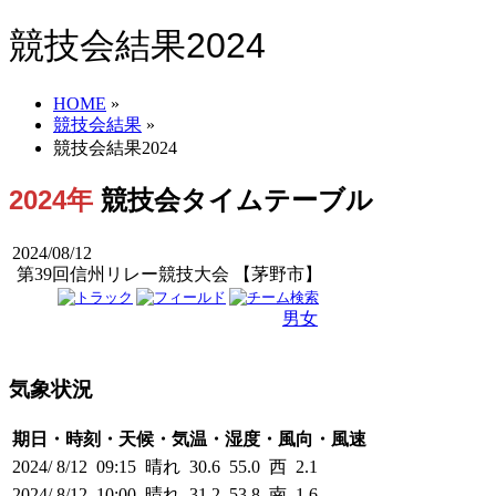
競技会結果2024
HOME
»
競技会結果
»
競技会結果2024
2024年
競技会タイムテーブル
2024/08/12
第39回信州リレー競技大会 【茅野市】
男子
女子
男女
気象状況
期日・時刻・天候・気温・湿度・風向・風速
2024/ 8/12 09:15 晴れ 30.6 55.0 西 2.1
2024/ 8/12 10:00 晴れ 31.2 53.8 南 1.6