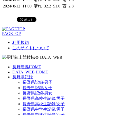
2024/ 8/12 11:00 晴れ 32.2 51.0 西 2.8
PAGETOP
利用規約
このサイトについて
長野陸協HOME
DATA_WEB HOME
長野県記録
長野県記録/男子
長野県記録/女子
長野県記録/男女
長野県高校生記録/男子
長野県高校生記録/女子
長野県中学生記録/男子
長野県中学生記録/女子