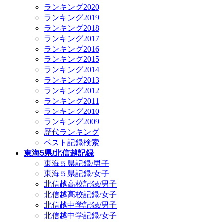
ランキング2020
ランキング2019
ランキング2018
ランキング2017
ランキング2016
ランキング2015
ランキング2014
ランキング2013
ランキング2012
ランキング2011
ランキング2010
ランキング2009
歴代ランキング
ベスト記録検索
東海5県/北信越記録
東海５県記録/男子
東海５県記録/女子
北信越高校記録/男子
北信越高校記録/女子
北信越中学記録/男子
北信越中学記録/女子