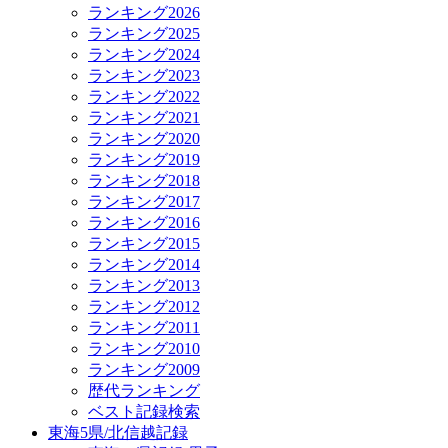
ランキング2026
ランキング2025
ランキング2024
ランキング2023
ランキング2022
ランキング2021
ランキング2020
ランキング2019
ランキング2018
ランキング2017
ランキング2016
ランキング2015
ランキング2014
ランキング2013
ランキング2012
ランキング2011
ランキング2010
ランキング2009
歴代ランキング
ベスト記録検索
東海5県/北信越記録