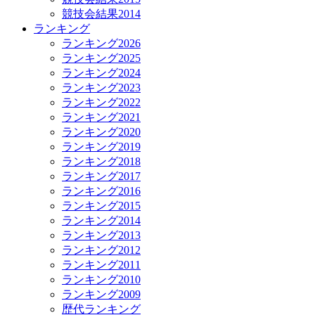
競技会結果2014
ランキング
ランキング2026
ランキング2025
ランキング2024
ランキング2023
ランキング2022
ランキング2021
ランキング2020
ランキング2019
ランキング2018
ランキング2017
ランキング2016
ランキング2015
ランキング2014
ランキング2013
ランキング2012
ランキング2011
ランキング2010
ランキング2009
歴代ランキング