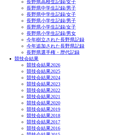
長野県高校生記録/女子
長野県中学生記録/男子
長野県中学生記録/女子
長野県小学生記録/男子
長野県小学生記録/女子
長野県小学生記録/男女
今年樹立された長野県記録
今年追加された長野県記録
長野県選手権・歴代記録
競技会結果
競技会結果2026
競技会結果2025
競技会結果2024
競技会結果2023
競技会結果2022
競技会結果2021
競技会結果2020
競技会結果2019
競技会結果2018
競技会結果2017
競技会結果2016
競技会結果2015