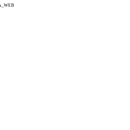
A_WEB