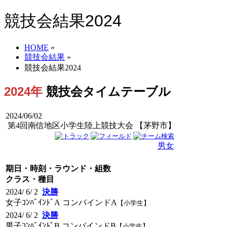
競技会結果2024
HOME
»
競技会結果
»
競技会結果2024
2024年
競技会タイムテーブル
2024/06/02
第4回南信地区小学生陸上競技大会 【茅野市】
男子
女子
男女
期日・時刻・ラウンド・組数
クラス・種目
2024/ 6/ 2
決勝
女子ｺﾝﾊﾞｲﾝﾄﾞA コンバインドA
【小学生】
2024/ 6/ 2
決勝
男子ｺﾝﾊﾞｲﾝﾄﾞB コンバインドB
【小学生】