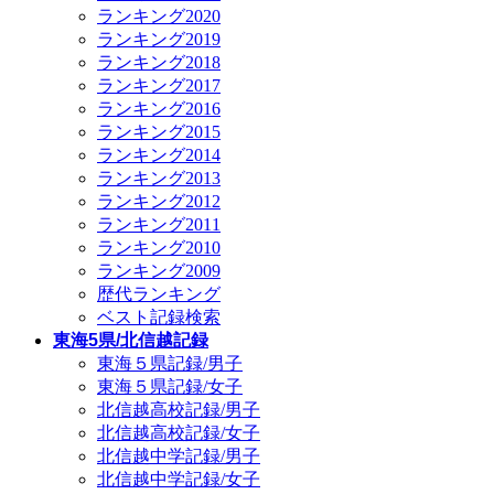
ランキング2020
ランキング2019
ランキング2018
ランキング2017
ランキング2016
ランキング2015
ランキング2014
ランキング2013
ランキング2012
ランキング2011
ランキング2010
ランキング2009
歴代ランキング
ベスト記録検索
東海5県/北信越記録
東海５県記録/男子
東海５県記録/女子
北信越高校記録/男子
北信越高校記録/女子
北信越中学記録/男子
北信越中学記録/女子