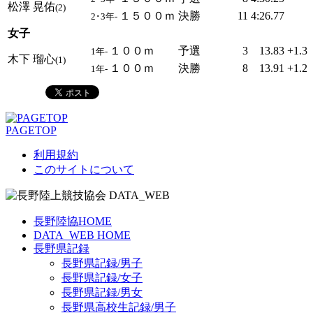
松澤 晃佑
(2)
１５００ｍ
決勝
11
4:26.77
2･3年-
女子
１００ｍ
予選
3
13.83
+1.3
1年-
木下 瑠心
(1)
１００ｍ
決勝
8
13.91
+1.2
1年-
PAGETOP
利用規約
このサイトについて
長野陸協HOME
DATA_WEB HOME
長野県記録
長野県記録/男子
長野県記録/女子
長野県記録/男女
長野県高校生記録/男子