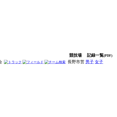
競技場
記録一覧
(PDF)
会
長野市営
男子
女子
男女