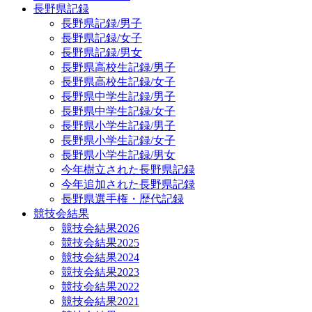
長野県記録
長野県記録/男子
長野県記録/女子
長野県記録/男女
長野県高校生記録/男子
長野県高校生記録/女子
長野県中学生記録/男子
長野県中学生記録/女子
長野県小学生記録/男子
長野県小学生記録/女子
長野県小学生記録/男女
今年樹立された長野県記録
今年追加された長野県記録
長野県選手権・歴代記録
競技会結果
競技会結果2026
競技会結果2025
競技会結果2024
競技会結果2023
競技会結果2022
競技会結果2021