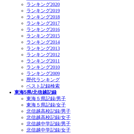
ランキング2020
ランキング2019
ランキング2018
ランキング2017
ランキング2016
ランキング2015
ランキング2014
ランキング2013
ランキング2012
ランキング2011
ランキング2010
ランキング2009
歴代ランキング
ベスト記録検索
東海5県/北信越記録
東海５県記録/男子
東海５県記録/女子
北信越高校記録/男子
北信越高校記録/女子
北信越中学記録/男子
北信越中学記録/女子