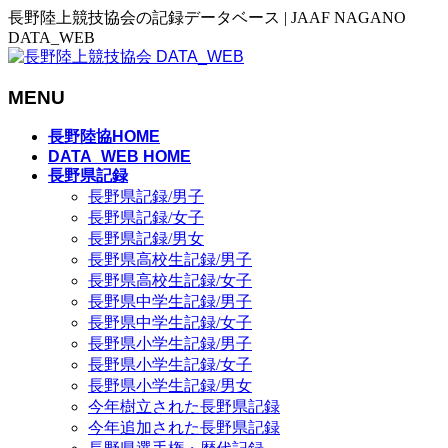
長野陸上競技協会の記録データベース | JAAF NAGANO
DATA_WEB
MENU
メ
長野陸協HOME
ニ
DATA_WEB HOME
長野県記録
ュ
長野県記録/男子
ー
長野県記録/女子
を
長野県記録/男女
飛
長野県高校生記録/男子
ば
長野県高校生記録/女子
す
長野県中学生記録/男子
長野県中学生記録/女子
長野県小学生記録/男子
長野県小学生記録/女子
長野県小学生記録/男女
今年樹立された長野県記録
今年追加された長野県記録