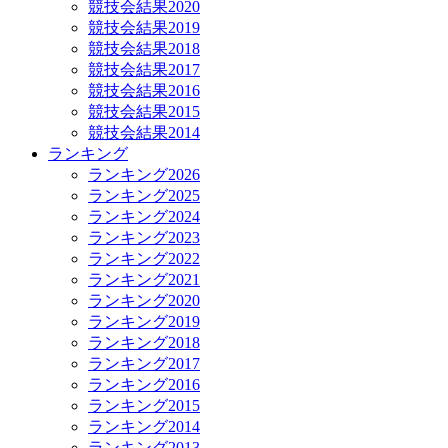
競技会結果2020
競技会結果2019
競技会結果2018
競技会結果2017
競技会結果2016
競技会結果2015
競技会結果2014
ランキング
ランキング2026
ランキング2025
ランキング2024
ランキング2023
ランキング2022
ランキング2021
ランキング2020
ランキング2019
ランキング2018
ランキング2017
ランキング2016
ランキング2015
ランキング2014
ランキング2013